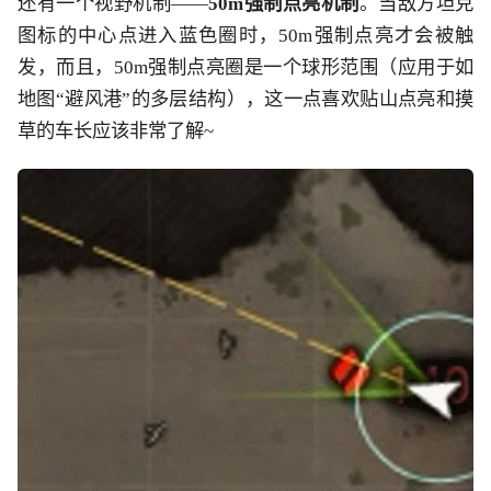
还有一个视野机制——
50m强制点亮机制
。
当敌方坦克
图标的中心点进入蓝色圈时，50m强制点亮才会被触
发，而且，50m强制点亮圈是一个球形范围（应用于如
地图“避风港”的多层结构），这一点喜欢贴山点亮和摸
草的车长应该非常了解~