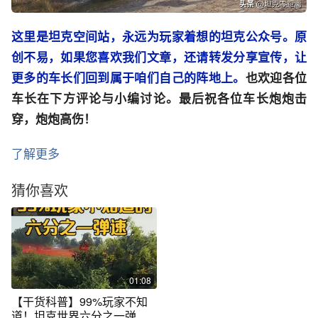
这里是坦克空间站，永远为玩家着想的坦克公众号。原
创不易，如果您喜欢我们文章，还请转发分享宣传，让
更多的车长们回到属于咱们自己的阵地上。
也欢迎各位
车长在下方评论与小编讨论。最后祝各位车长炮炮击
穿，炮炮高伤！
了解更多
猜你喜欢
01:08
【干货科普】99%玩家不知
道！坦克世界六分之一弹速