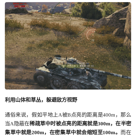
利用山体和草丛，躲避敌方视野
通俗来说，假如平地上
A被B点亮的距离是400m，那么
当A隐蔽在
稀疏草中时被点亮的距离就是300m，在半密
集草中就是200m，在密集草中就会缩短至100m。
而在