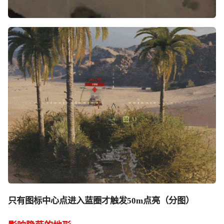
只有图标中心点进入蓝圈才触发
50m点亮（分图）