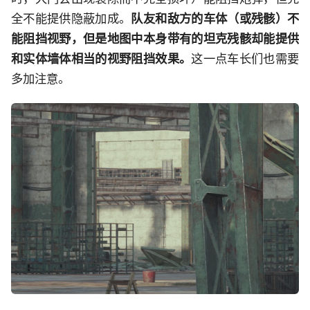
全不能提供隐蔽加成。
队友和敌方的车体（或残骸）不
能阻挡视野，但是地图中本身带有的坦克残骸却能提供
和实体墙体相当的视野阻挡效果。
这一点车长们也需要
多加注意。