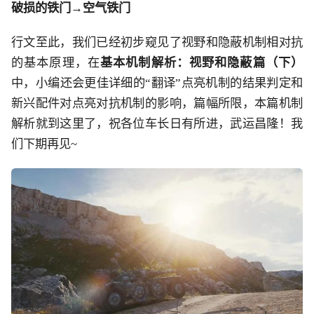
破损的铁门
→空气铁门
行文至此，我们已经初步窥见了视野和隐蔽机制相对抗
的基本原理，在
基本机制解析：视野和隐蔽篇（下）
中，小编还会更佳详细的
“翻译”点亮机制的结果判定和
新兴配件对点亮对抗机制的影响，篇幅所限，本篇机制
解析就到这里了，祝各位车长日有所进，武运昌隆！我
们下期再见~