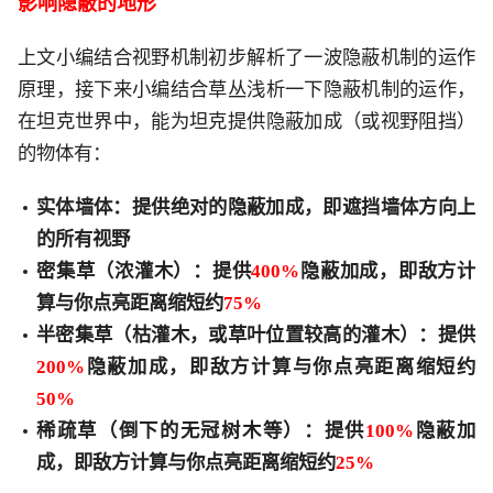
影响隐蔽的地形
上文小编结合视野机制初步解析了一波隐蔽机制的运作
原理，接下来小编结合草丛浅析一下隐蔽机制的运作，
在坦克世界中，能为坦克提供隐蔽加成（或视野阻挡）
的物体有：
实体墙体：提供绝对的隐蔽加成，即遮挡墙体方向上
的所有视野
密集草（浓灌木）：提供
400%
隐蔽加成，即敌方计
算与你点亮距离缩短约
75%
半密集草（枯灌木，或草叶位置较高的灌木）：提供
200%
隐蔽加成，即敌方计算与你点亮距离缩短约
50%
稀疏草（倒下的无冠树木等）：提供
100%
隐蔽加
成，即敌方计算与你点亮距离缩短约
25%