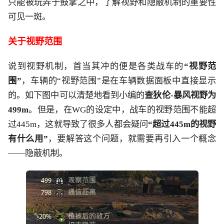
只能被玩弄于鼓掌之中，了解视野和隐蔽机制的重要性
可见一斑。
关于视野范围
说到视野机制，首当其冲的便是各类战车的
“视野范
围”
，车辆的“视野范围”是在车辆数据面板中直接显示
的。如下图中可以清楚地看到小编的
查狄伦-暴风视野为
499m
。
但是，在WG的设定中，战车的视野范围不能超
过445m，这就导致了很多人都会疑问
“超过445m的视野
有什么用”
，要解答这个问题，就需要再引入一个概念
——隐蔽机制。