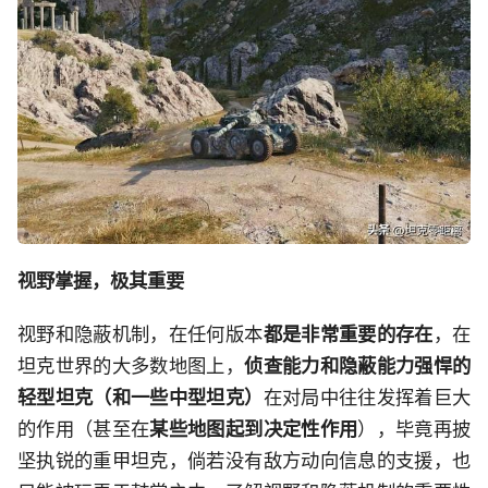
视野掌握，极其重要
视野和隐蔽机制，在任何版本
都是非常重要的存在
，在
坦克世界的大多数地图上，
侦查能力和隐蔽能力强悍的
轻型坦克（和一些中型坦克）
在对局中往往发挥着巨大
的作用（甚至在
某些地图起到决定性作用
），毕竟再披
坚执锐的重甲坦克，倘若没有敌方动向信息的支援，也