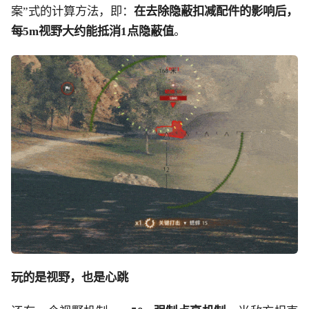
案”式的计算方法，即：
在去除隐蔽扣减配件的影响后，
每
5m视野大约
能抵消
1点隐蔽值
。
玩的是视野，也是心跳