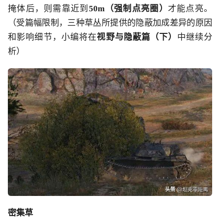
掩体后，则需靠近到
50m（强制点亮圈）
才能点亮。
（受篇幅限制，三种草丛所提供的隐蔽加成差异的原因
和影响细节，小编将在
视野与隐蔽篇（下）
中继续分
析）
密集草