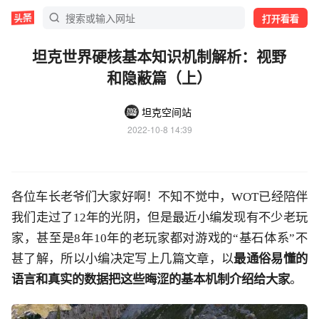
打开看看
坦克世界硬核基本知识机制解析：视野
和隐蔽篇（上）
坦克空间站
2022-10-8 14:39
各位车长老爷们大家好啊！不知不觉中，WOT已经陪伴
我们走过了12年的光阴，但是最近小编发现有不少老玩
家，甚至是8年10年的老玩家都对游戏的“基石体系”不
甚了解，所以小编决定写上几篇文章，以
最通俗易懂的
语言和真实的数据把这些晦涩的基本机制介绍给大家
。