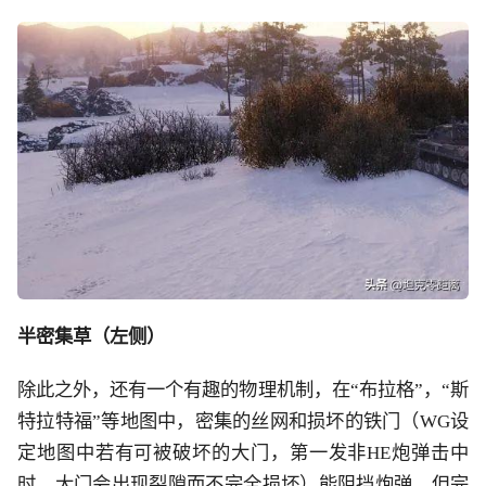
半密集草（左侧）
除此之外，还有一个有趣的物理机制，在
“布拉格”，“斯
特拉特福”等地图中，密集的丝网和损坏的铁门（WG设
定地图中若有可被破坏的大门，第一发非HE炮弹击中
时，大门会出现裂隙而不完全损坏）能阻挡炮弹，但完