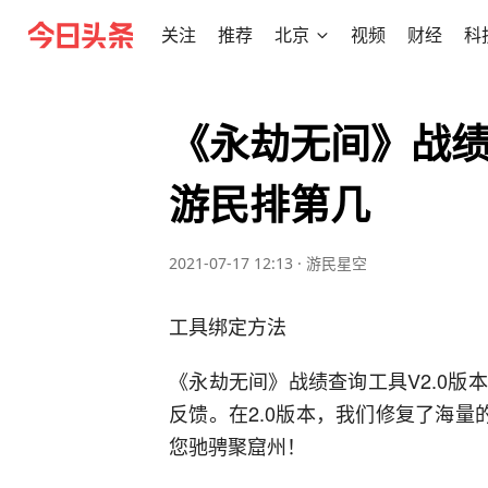
关注
推荐
北京
视频
财经
科
《永劫无间》战绩
游民排第几
2021-07-17 12:13
·
游民星空
工具绑定方法
《永劫无间》战绩查询工具V2.0
反馈。在2.0版本，我们修复了海量
您驰骋聚窟州！