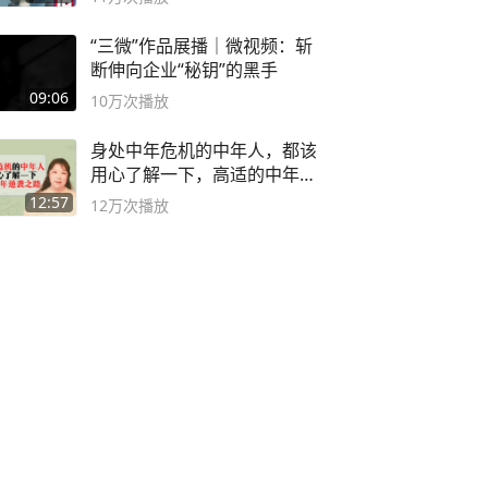
“三微”作品展播｜微视频：斩
断伸向企业“秘钥”的黑手
09:06
10万
次播放
身处中年危机的中年人，都该
用心了解一下，高适的中年逆
袭之路
12:57
12万
次播放