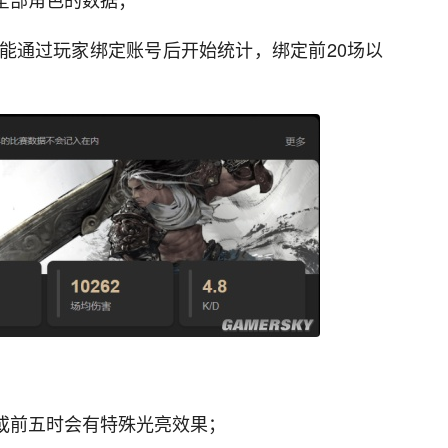
能通过玩家绑定账号后开始统计，绑定前20场以
一或前五时会有特殊光亮效果；