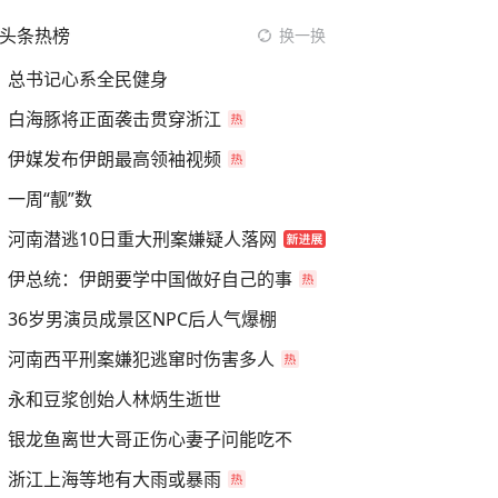
头条热榜
换一换
总书记心系全民健身
白海豚将正面袭击贯穿浙江
伊媒发布伊朗最高领袖视频
一周“靓”数
河南潜逃10日重大刑案嫌疑人落网
伊总统：伊朗要学中国做好自己的事
36岁男演员成景区NPC后人气爆棚
河南西平刑案嫌犯逃窜时伤害多人
永和豆浆创始人林炳生逝世
银龙鱼离世大哥正伤心妻子问能吃不
浙江上海等地有大雨或暴雨