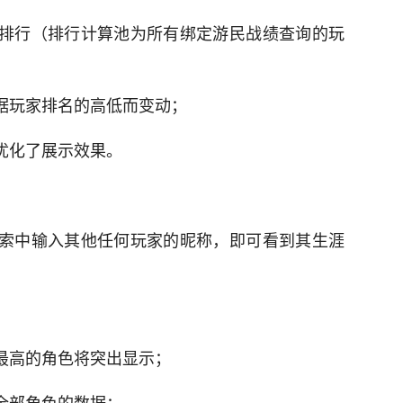
的排行（排行计算池为所有绑定游民战绩查询的玩
根据玩家排名的高低而变动；
优化了展示效果。
搜索中输入其他任何玩家的昵称，即可看到其生涯
率最高的角色将突出显示；
全部角色的数据；