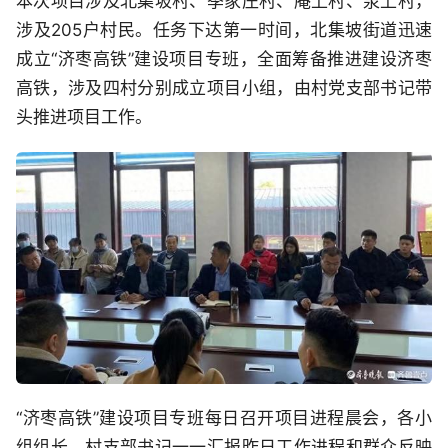
本次项目涉及北集坡村、季家庄村、庵上村、泉上村，
涉及205户村民。任务下达第一时间，北集坡街道迅速
成立“济枣高铁”建设项目专班，全面筹备推进建设济枣
高铁，涉及四村分别成立项目小组，由村党支部书记带
头推进项目工作。
“济枣高铁”建设项目专班每日召开项目进程晨会，各小
组组长、村支部书记一一汇报昨日工作进程和群众反映