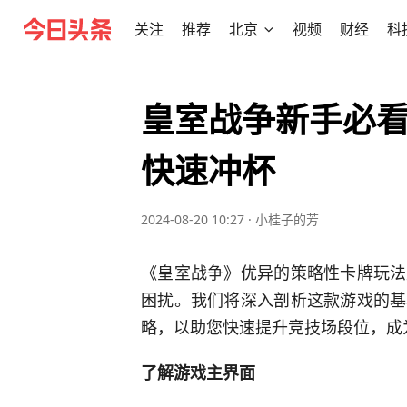
关注
推荐
北京
视频
财经
科
皇室战争新手必
快速冲杯
2024-08-20 10:27
·
小桂子的芳
《皇室战争》优异的策略性卡牌玩法
困扰。我们将深入剖析这款游戏的基
略，以助您快速提升竞技场段位，成
了解游戏主界面