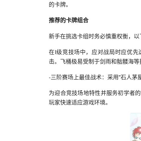
的卡牌。
推荐的卡牌组合
新手在挑选卡组时务必慎重权衡，以
在I级竞技场中，应对战局时应优先
击。飞桶极易受制于剑雨和骷髅海等
-三阶赛场上最佳战术：采用"石人茅
为迎合竞技场地特性并服务初学者的
玩家快速适应游戏环境。