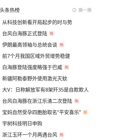
头条热榜
换一换
从科技创新看开局起步的时与势
台风白海豚正式登陆
伊朗最高领袖与总统会谈
前7个月我国区域外贸增势稳健
白海豚登陆强度略强于巴威
新疆阿勒泰野外使用激光灭蚊
大V：日称解放军有8架歼35是自欺欺人
台风白海豚在浙江乐清二次登陆
宝妈自然受孕四胞胎取名“平安喜乐”
宇树科技明日申购
浙江玉环一个月两遇台风