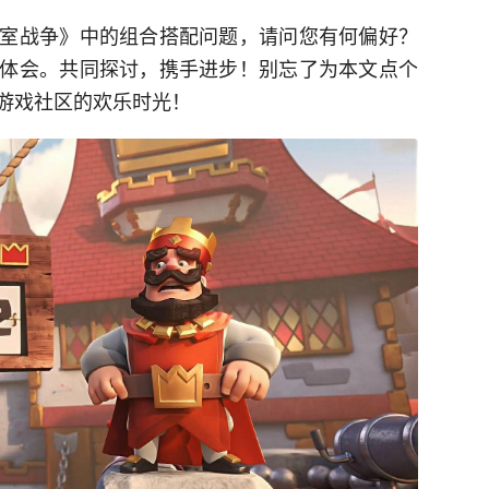
室战争》中的组合搭配问题，请问您有何偏好？
体会。共同探讨，携手进步！别忘了为本文点个
游戏社区的欢乐时光！