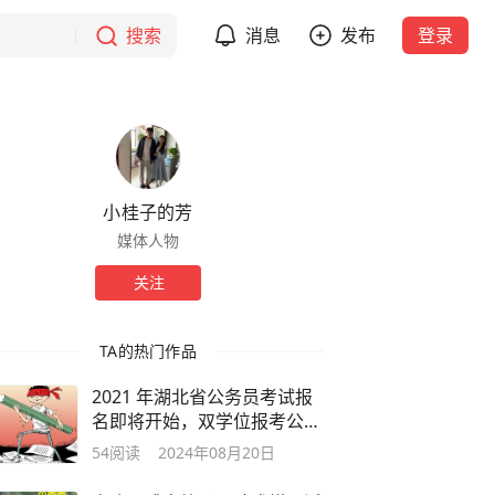
搜索
消息
发布
登录
小桂子的芳
媒体人物
关注
TA的热门作品
2021 年湖北省公务员考试报
名即将开始，双学位报考公务
员有哪些优
54
阅读
2024年08月20日