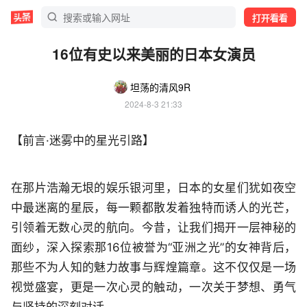
打开看看
16位有史以来美丽的日本女演员
坦荡的清风9R
2024-8-3 21:33
【前言·迷雾中的星光引路】
在那片浩瀚无垠的娱乐银河里，日本的女星们犹如夜空
中最迷离的星辰，每一颗都散发着独特而诱人的光芒，
引领着无数心灵的航向。今昔，让我们揭开一层神秘的
面纱，深入探索那16位被誉为“亚洲之光”的女神背后，
那些不为人知的魅力故事与辉煌篇章。这不仅仅是一场
视觉盛宴，更是一次心灵的触动，一次关于梦想、勇气