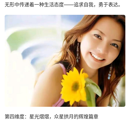
无形中传递着一种生活态度——追求自我，勇于表达。
第四维度：星光熠熠，众星拱月的辉煌篇章