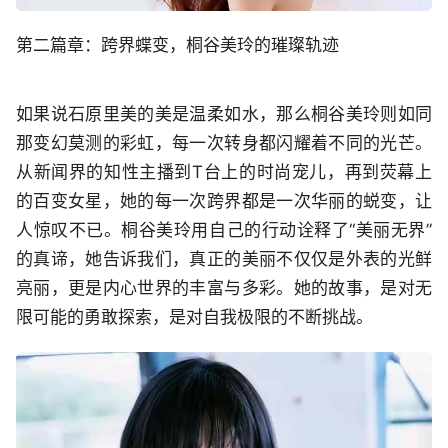
第二篇章：跨界蝶变，桐谷美玲的璀璨轨迹
如果说石原里美的美是温柔如水，那么桐谷美玲则如同
那变幻莫测的彩虹，每一次转身都闪耀着不同的光芒。
从新闻界的知性主播到T台上的时尚宠儿，再到荧幕上
的百变女星，她的每一次跨界都是一次华丽的蜕变，让
人惊叹不已。桐谷美玲用自己的行动诠释了“美丽无界”
的真谛，她告诉我们，真正的美丽不仅仅是外表的光鲜
亮丽，更是内心世界的丰富与多彩。她的故事，是对无
限可能的勇敢探索，是对自我极限的不断挑战。