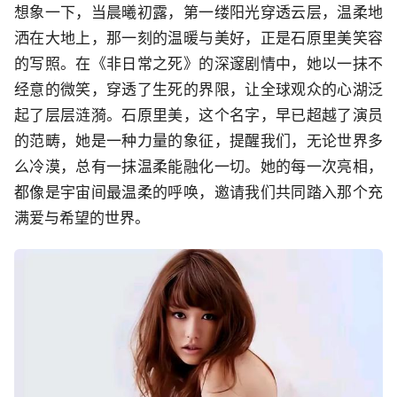
想象一下，当晨曦初露，第一缕阳光穿透云层，温柔地
洒在大地上，那一刻的温暖与美好，正是石原里美笑容
的写照。在《非日常之死》的深邃剧情中，她以一抹不
经意的微笑，穿透了生死的界限，让全球观众的心湖泛
起了层层涟漪。石原里美，这个名字，早已超越了演员
的范畴，她是一种力量的象征，提醒我们，无论世界多
么冷漠，总有一抹温柔能融化一切。她的每一次亮相，
都像是宇宙间最温柔的呼唤，邀请我们共同踏入那个充
满爱与希望的世界。