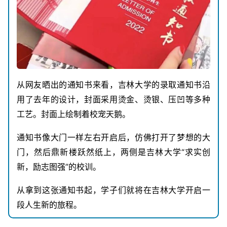
从网友晒出的通知书来看，吉林大学的录取通知书沿
用了去年的设计，封面采用烫金、烫银、压凹等多种
工艺。封面上绘制着校宠天鹅。
通知书像大门一样左右开启后，仿佛打开了梦想的大
门，然后鼎新楼跃然纸上，两侧是吉林大学“求实创
新，励志图强”的校训。
从拿到这张通知书起，学子们就将在吉林大学开启一
段人生新的旅程。