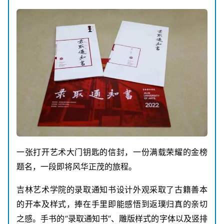
一张打开艺术大门钥匙的信封，一份满载荣耀的金榜
题名，一段即将风华正茂的旅程。
吉林艺术学院的录取通知书设计外观采取了古籍善本
的开本及样式，捧在手里即能感悟到返璞归真的亲切
之感。手书的“录取通知书”、雕版样式的字体以及竖排