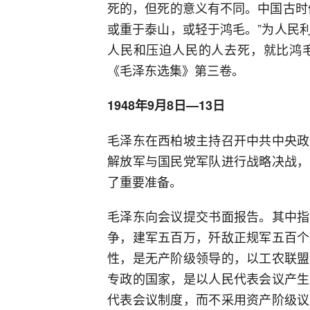
死的，但死的意义有不同。中国古时
或重于泰山，或轻于鸿毛。”为人民
人民和压迫人民的人去死，就比鸿
《毛泽东选集》第三卷。
1948年9月8日—13日
毛泽东在西柏坡主持召开中共中央政
解放军与国民党军队进行战略决战，
了重要准备。
毛泽东向会议提交书面报告。其中指
争，建军五百万，歼敌正规军五百个
性，是无产阶级领导的，以工农联盟
专政的国家，是以人民代表会议产生
代表会议制度，而不采用资产阶级议