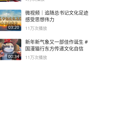
微视频｜追随总书记文化足迹
感受思想伟力
03:20
11万
次播放
新年新气象又一部佳作诞生 #
国漫猫行东方传递文化自信
00:34
11万
次播放