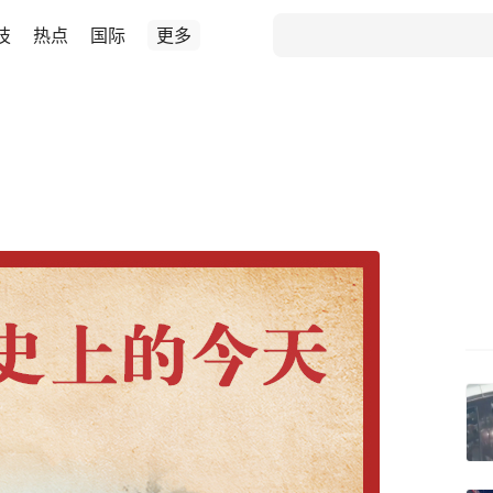
技
热点
国际
更多