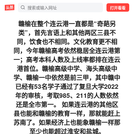
打开看看
赣榆在整个连云港一直都是“奇葩另
类”，首先言语上和其他两区三县不
同，饮食也不相同。文化教育更不相
同，今年赣榆高考依然稳居全连云港第
一；高考本科人数及上线率都排在连云
港首位。赣榆高级中学、海头高级中
学、赣榆一中依然是前三甲，其中赣中
已经有53名学子通过了复旦大学2022
年的审核，考取985、211的人数依然
还是全市第一。 如果连云港的其他区
县也能和赣榆的教育一样，那就能赶上
苏南了。如果经济上也能象赣榆一样那
至少也能超过淮安和盐城。