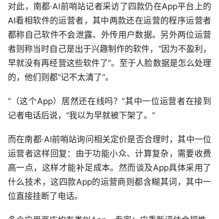
对此，南都·AI前哨站记者采访了四款仍在App平台上的
AI看相软件的运营者，其中两款还在运营的程序运营者
都称自己软件不会泄露、外传用户数据。另外两位运营
者则称当时自己是出于兴趣制作的软件，“因为不盈利，
早就没有再经营这些软件了”。至于人脸数据是怎么处理
的，他们则都“记不太清了”。
“（这个App）居然还在线吗？”其中一位运营者在接到
记者电话后说，“我以为早就被下架了。”
而在南都·AI前哨站询问相关定价是否合理时，其中一位
运营者这样回复：由于功能小众、计算复杂，需要收费
高一点，这样才能补足成本。然而谈及App具体采用了
什么技术，这四款App的运营商则都含糊其词，其中一
位直接挂断了电话。