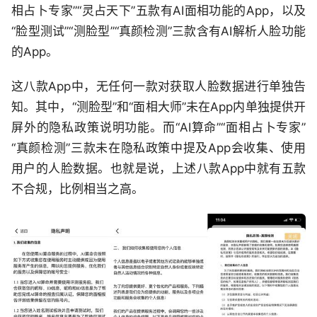
相占卜专家”“灵占天下”五款有AI面相功能的App，以及
“脸型测试”“测脸型”“真颜检测”三款含有AI解析人脸功能
的App。
这八款App中，无任何一款对获取人脸数据进行单独告
知。其中，“测脸型”和“面相大师”未在App内单独提供开
屏外的隐私政策说明功能。而“AI算命”“面相占卜专家”
“真颜检测”三款未在隐私政策中提及App会收集、使用
用户的人脸数据。也就是说，上述八款App中就有五款
不合规，比例相当之高。