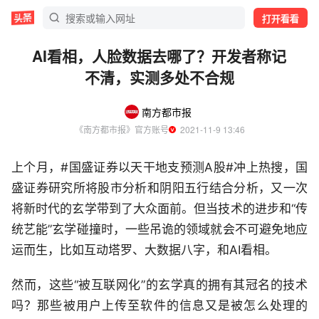
打开看看
AI看相，人脸数据去哪了？开发者称记
不清，实测多处不合规
南方都市报
《南方都市报》官方账号
  2021-11-9 13:46
上个月，#国盛证券以天干地支预测A股#冲上热搜，国
盛证券研究所将股市分析和阴阳五行结合分析，又一次
将新时代的玄学带到了大众面前。但当技术的进步和“传
统艺能”玄学碰撞时，一些吊诡的领域就会不可避免地应
运而生，比如互动塔罗、大数据八字，和AI看相。
然而，这些“被互联网化”的玄学真的拥有其冠名的技术
吗？那些被用户上传至软件的信息又是被怎么处理的