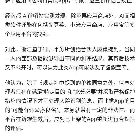
多个应用商店均有类似App，专家：应重新评估合规性
经南都·AI前哨站实测发现，除苹果应用商店外，AI面相
类软件还能在包括豌豆荚、小米应用商店、应用宝等多
个应用平台内找到。
对此，浙江垦丁律师事务所创始合伙人麻策提到，当同
一人的面部数据能够导出不同的测评结果、其背后技术
又不公开时，可以认为此类App可能涉及了虚假宣传。
他认为，除了《规定》中提到的单独同意之外，信息处
理者只有在满足“特定目的”和“充分必要”并采取严格保护
措施的情况下才可处理人脸识别信息，而此类App的目
的“可能有违公序良俗”，本身就带有一定的非法性。而
平台在新规生效后，应对已上架的App重新进行合规性
的评估。