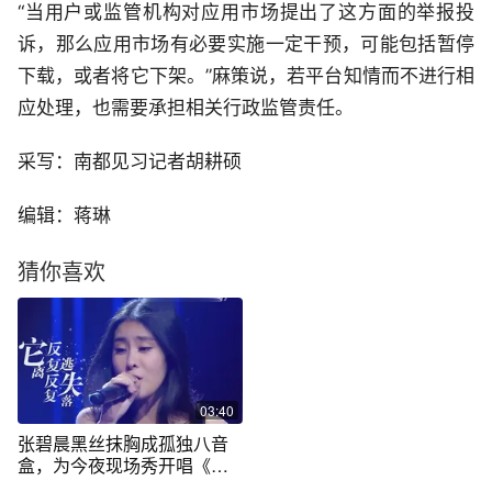
“当用户或监管机构对应用市场提出了这方面的举报投
诉，那么应用市场有必要实施一定干预，可能包括暂停
下载，或者将它下架。”麻策说，若平台知情而不进行相
应处理，也需要承担相关行政监管责任。
采写：南都见习记者胡耕硕
编辑：蒋琳
猜你喜欢
03:40
张碧晨黑丝抹胸成孤独八音
盒，为今夜现场秀开唱《胡
桃夹子》