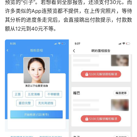
预览的“引子”。若想看到全部报告，还须支付30元。而
许多类似的App连预览都不提供，在上传完照片，等待
其分析的进度条走完后，会直接跳出付款提示，付款数
额从12元到40元不等。