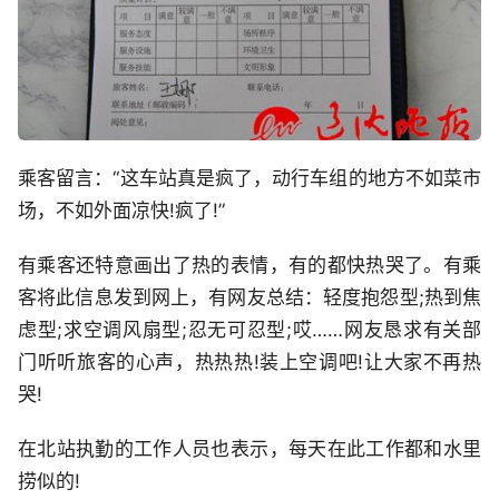
乘客留言：“这车站真是疯了，动行车组的地方不如菜市
场，不如外面凉快!疯了!”
有乘客还特意画出了热的表情，有的都快热哭了。有乘
客将此信息发到网上，有网友总结：轻度抱怨型;热到焦
虑型;求空调风扇型;忍无可忍型;哎……网友恳求有关部
门听听旅客的心声，热热热!装上空调吧!让大家不再热
哭!
在北站执勤的工作人员也表示，每天在此工作都和水里
捞似的!