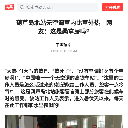
打开看看
葫芦岛北站无空调室内比室外热 网
友：这是桑拿房吗?
中国搜索
2016-8-10 23:44
“太热了!大写的热!”、“热死了”、“没有空调好歹有个电
扇啊!”、“中国唯一一个无空调的高铁车站”、“这里的工
作人员是怎么活过来的!希望能给工作人员、旅客一点冷
气!”……这是葫芦岛北站旅客留言簿上部分旅客在此候车
时的感受。该站工作人员表示，进入暑伏天以来，每天
在此工作都和水里捞似的!