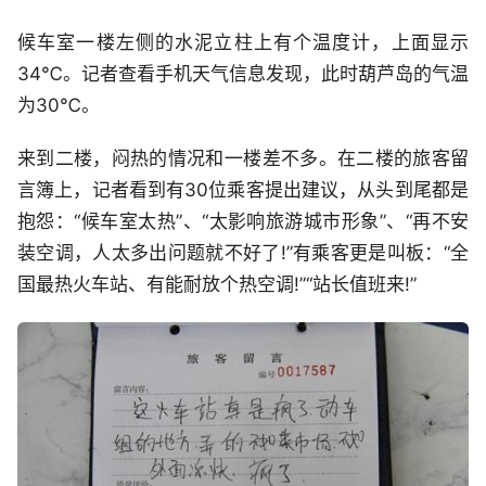
候车室一楼左侧的水泥立柱上有个温度计，上面显示
34℃。记者查看手机天气信息发现，此时葫芦岛的气温
为30℃。
来到二楼，闷热的情况和一楼差不多。在二楼的旅客留
言簿上，记者看到有30位乘客提出建议，从头到尾都是
抱怨：“候车室太热”、“太影响旅游城市形象”、“再不安
装空调，人太多出问题就不好了!”有乘客更是叫板：“全
国最热火车站、有能耐放个热空调!”“站长值班来!”