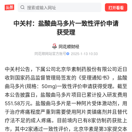
打开看看
中关村：盐酸曲马多片一致性评价申请
获受理
同花顺财经
同花顺网站官方账号
  2025-1-13 10:33
中关村公告，下属公司北京华素制药股份有限公司近日
收到国家药品监督管理局签发的《受理通知书》，盐酸
曲马多片(规格：50mg)一致性评价申请获得受理。截至
本公告披露日，盐酸曲马多片项目已累计投入研发费用
551.58万元。盐酸曲马多片是一种阿片受体激动剂，用
于治疗疼痛程度严重到需要使用阿片类镇痛剂并且替代
疗法不足的成人疼痛。目前境内已有8家仿制药获批上
市，其中2家通过一致性评价，北京华素是第3家提交本