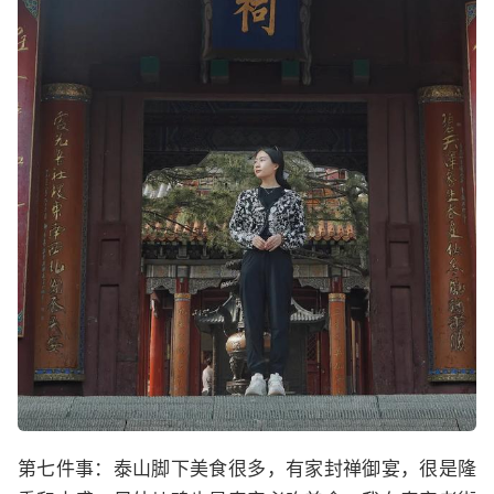
第七件事：泰山脚下美食很多，有家封禅御宴，很是隆