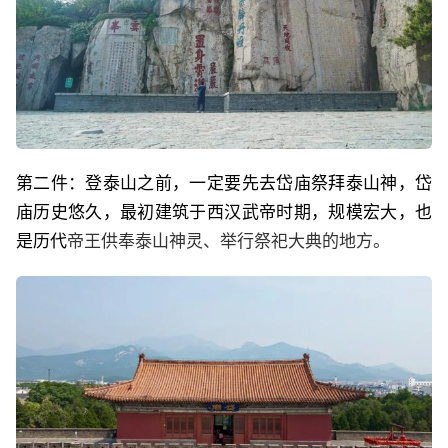
第二件：登泰山之前，一定要先去岱庙祭拜泰山神，岱
庙历史悠久，最初建筑于西汉武帝时期，规模宏大，也
是历代
帝王供奉泰山神灵、举行祭祀大典的地方。