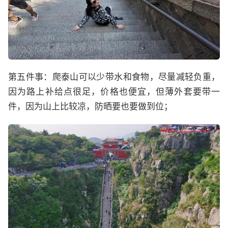
第五件事：爬泰山可以少带水和食物，尽量减轻负重，
因为路上补给点很足，价格也便宜，但薄外套要带一
件，因为山上比较凉，防晒要也要做到位；