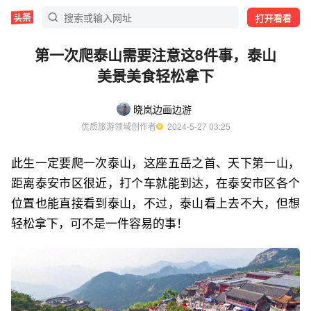
打开看看
第一次爬泰山需要注意这8件事，泰山
美景美食轻松拿下
晓岚边画边游
优质旅游领域创作者
  2024-5-27 03:25
此生一定要爬一次泰山，这座五岳之首、天下第一山，
距离泰安市区很近，打个车就能到达，在泰安市区各个
位置也能直接看到泰山，不过，泰山看上去不大，但想
轻松拿下，可不是一件容易的事！