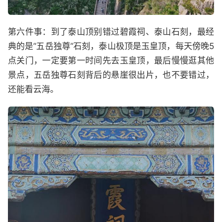
第六件事：到了泰山顶别错过碧霞祠、泰山石刻，最经
典的是“五岳独尊”石刻，泰山极顶是玉皇顶，每天傍晚5
点关门，一定要第一时间先去玉皇顶，最后慢慢逛其他
景点，五岳独尊石刻背后的悬崖很出片，也不要错过，
还能看云海。