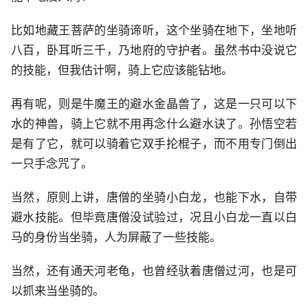
比如地藏王菩萨的坐骑谛听，这个坐骑在地下，坐地听
八百，卧耳听三千，乃地府的守护者。虽然书中没说它
的技能，但我估计啊，骑上它应该能钻地。
再有呢，则是牛魔王的避水金晶兽了，这是一只可以下
水的神兽，骑上它就不用再念什么避水诀了。孙悟空若
是有了它，就可以骑着它双手抡棍子，而不用专门倒出
一只手念咒了。
当然，原则上讲，唐僧的坐骑小白龙，也能下水，自带
避水技能。但毕竟唐僧没试验过，况且小白龙一直以白
马的身份当坐骑，人为屏蔽了一些技能。
当然，还有通天河老龟，也曾经驮着唐僧过河，也是可
以抓来当坐骑的。