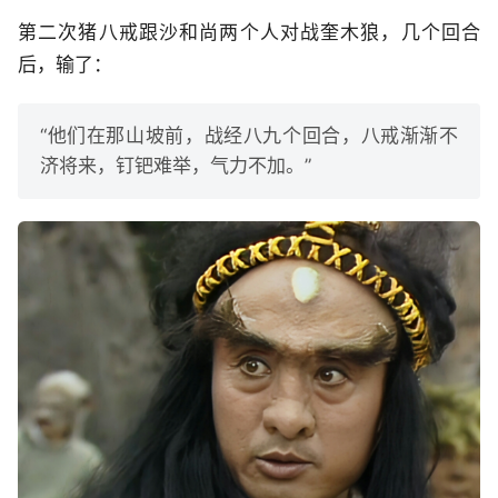
第二次猪八戒跟沙和尚两个人对战奎木狼，几个回合
后，输了：
“他们在那山坡前，战经八九个回合，八戒渐渐不
济将来，钉钯难举，气力不加。”