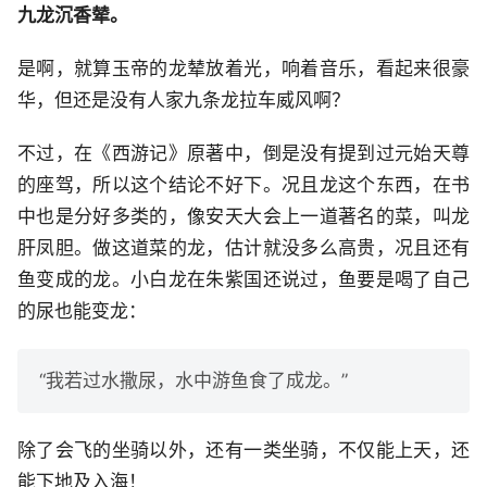
九龙沉香辇。
是啊，就算玉帝的龙辇放着光，响着音乐，看起来很豪
华，但还是没有人家九条龙拉车威风啊？
不过，在《西游记》原著中，倒是没有提到过元始天尊
的座驾，所以这个结论不好下。况且龙这个东西，在书
中也是分好多类的，像安天大会上一道著名的菜，叫龙
肝凤胆。做这道菜的龙，估计就没多么高贵，况且还有
鱼变成的龙。小白龙在朱紫国还说过，鱼要是喝了自己
的尿也能变龙：
“我若过水撒尿，水中游鱼食了成龙。”
除了会飞的坐骑以外，还有一类坐骑，不仅能上天，还
能下地及入海！