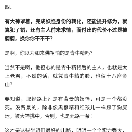
四、
有大神罩着，完成妖怪身份的转化，还能提升修为，就
算犯了错，还有主人前来求情，而付出的代价不过是被
骑骑，换你你干不干？
是啊，你以为如来佛祖怕的是青牛精吗？
当然不是啊，他担心的是青牛精背后的主人，也就是太
上老君，不然的话，就凭青牛精的脸，也值十八座金
山？
要知道，取经路上凡是有背景的妖怪，可是一个都没
死。没背景的，除非像黑熊精和红孩儿一样踩了狗屎
运，被大神挑中，否则，也是死路一条！
这才是这些坐骑们最好的出路，明明一个个实力强大，