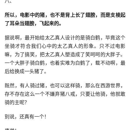
八、
所以，电影中的猪，也不是背上长了翅膀，而是支棱起
了耳朵当翅膀，飞起来的。
据说啊，最开始给太乙真人设计的是骑白鹤，毕竟这个
坐骑才符合我们心中的太乙真人的形象。只不过电影
嘛，为了搞笑，把太乙真人塑造成了笑呵呵的大胖子。
一个大胖子骑白鹤，也着实难为白鹤了，载不动啊，最
后给换成一头猪了。
既然，有人骑过猪，也可以这样骑，那么在西游世界，
存不存在这么一个不嫌弃猪八戒，只要让他骑，他就敢
骑的主呢？
别说，还真有一个！