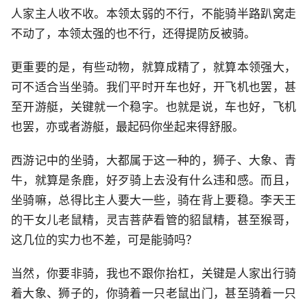
人家主人收不收。本领太弱的不行，不能骑半路趴窝走
不动了，本领太强的也不行，还得提防反被骑。
更重要的是，有些动物，就算成精了，就算本领强大，
可不适合当坐骑。我们平时开车也好，开飞机也罢，甚
至开游艇，关键就一个稳字。也就是说，车也好，飞机
也罢，亦或者游艇，最起码你坐起来得舒服。
西游记中的坐骑，大都属于这一种的，狮子、大象、青
牛，就算是条鹿，好歹骑上去没有什么违和感。而且，
坐骑嘛，总得比主人要大一些，骑在背上要稳。李天王
的干女儿老鼠精，灵吉菩萨看管的貂鼠精，甚至猴哥，
这几位的实力也不差，可是能骑吗？
当然，你要非骑，我也不跟你抬杠，关键是人家出行骑
着大象、狮子的，你骑着一只老鼠出门，甚至骑着一只