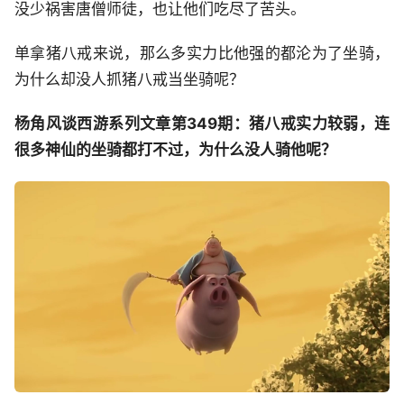
没少祸害唐僧师徒，也让他们吃尽了苦头。
单拿猪八戒来说，那么多实力比他强的都沦为了坐骑，
为什么却没人抓猪八戒当坐骑呢？
杨角风谈西游系列文章第349期：猪八戒实力较弱，连
很多神仙的坐骑都打不过，为什么没人骑他呢？