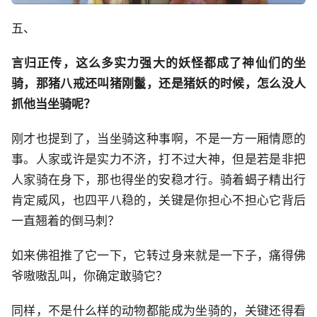
五、
言归正传，这么多实力强大的妖怪都成了神仙们的坐
骑，那猪八戒还叫猪刚鬣，还是猪妖的时候，怎么没人
抓他当坐骑呢？
刚才也提到了，当坐骑这种事啊，不是一方一厢情愿的
事。人家或许是实力不济，打不过大神，但是若是非把
人家骑在身下，那也得坐的安稳才行。骑着蝎子精出行
肯定威风，也四平八稳的，关键是你担心不担心它背后
一直翘着的倒马刺？
如来佛祖推了它一下，它转过身来就是一下子，痛得佛
爷嗷嗷乱叫，你确定敢骑它？
同样，不是什么样的动物都能成为坐骑的，关键还得看