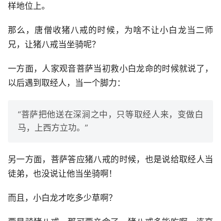
样地位上。
那么，唐僧收猪八戒的时候，为啥不让小白龙当二师
兄，让猪八戒当坐骑呢？
一方面，人家观音菩萨当初救小白龙命的时候就说了，
以后遇到取经人，当一个脚力：
“菩萨把他送在深涧之中，只等取经人来，变做白
马，上西方立功。”
另一方面，菩萨答应猪八戒的时候，也是说给取经人当
徒弟，也没说让他当坐骑啊！
而且，小白龙才吃多少草啊？