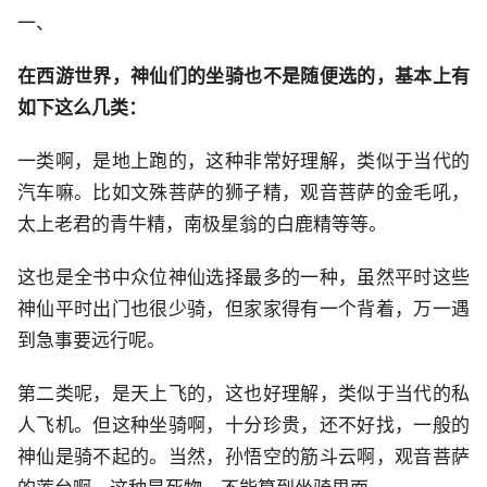
一、
在西游世界，神仙们的坐骑也不是随便选的，基本上有
如下这么几类：
一类啊，是地上跑的，这种非常好理解，类似于当代的
汽车嘛。比如文殊菩萨的狮子精，观音菩萨的金毛吼，
太上老君的青牛精，南极星翁的白鹿精等等。
这也是全书中众位神仙选择最多的一种，虽然平时这些
神仙平时出门也很少骑，但家家得有一个背着，万一遇
到急事要远行呢。
第二类呢，是天上飞的，这也好理解，类似于当代的私
人飞机。但这种坐骑啊，十分珍贵，还不好找，一般的
神仙是骑不起的。当然，孙悟空的筋斗云啊，观音菩萨