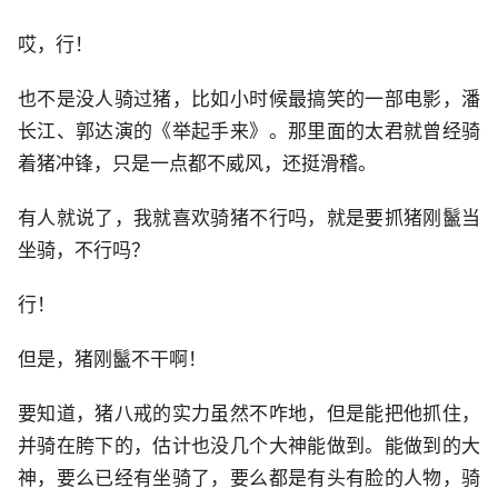
哎，行！
也不是没人骑过猪，比如小时候最搞笑的一部电影，潘
长江、郭达演的《举起手来》。那里面的太君就曾经骑
着猪冲锋，只是一点都不威风，还挺滑稽。
有人就说了，我就喜欢骑猪不行吗，就是要抓猪刚鬣当
坐骑，不行吗？
行！
但是，猪刚鬣不干啊！
要知道，猪八戒的实力虽然不咋地，但是能把他抓住，
并骑在胯下的，估计也没几个大神能做到。能做到的大
神，要么已经有坐骑了，要么都是有头有脸的人物，骑