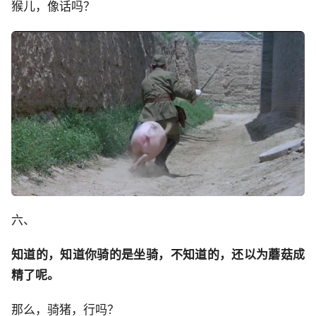
猴儿，像话吗？
六、
知道的，知道你骑的是坐骑，不知道的，还以为蘑菇成
精了呢。
那么，骑猪，行吗？