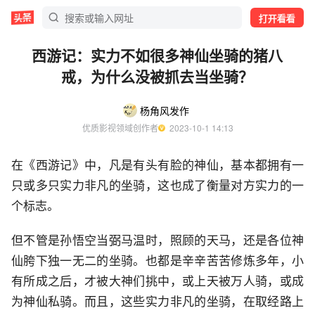
打开看看
西游记：实力不如很多神仙坐骑的猪八
戒，为什么没被抓去当坐骑？
杨角风发作
优质影视领域创作者
  2023-10-1 14:13
在《西游记》中，凡是有头有脸的神仙，基本都拥有一
只或多只实力非凡的坐骑，这也成了衡量对方实力的一
个标志。
但不管是孙悟空当弼马温时，照顾的天马，还是各位神
仙胯下独一无二的坐骑。也都是辛辛苦苦修炼多年，小
有所成之后，才被大神们挑中，或上天被万人骑，或成
为神仙私骑。而且，这些实力非凡的坐骑，在取经路上