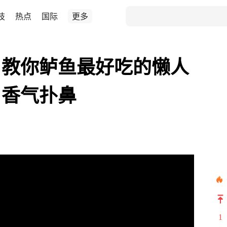
技
热点
国际
更多
，教你鲈鱼最好吃的懒人
，香气扑鼻
1