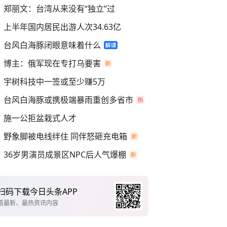
郑丽文：台湾从来没有“独立”过
上半年国内居民出游人次34.63亿
台风白海豚闭眼意味着什么
博主：俄军现在专打乌要害
宇树科技中一签或至少赚5万
台风白海豚或携极端暴雨重创多省市
施一公拒盆栽式人才
野象脚被电线绊住 同伴怒砸充电箱
36岁男演员成景区NPC后人气爆棚
扫码下载今日头条APP
看最新、最热资讯内容