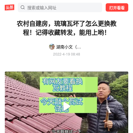
打开看看
农村自建房，琉璃瓦坏了怎么更换教
程！记得收藏转发，能用上哟！
湖南小文（减脂中血压血脂正常啦）
2022-4-19 08:48