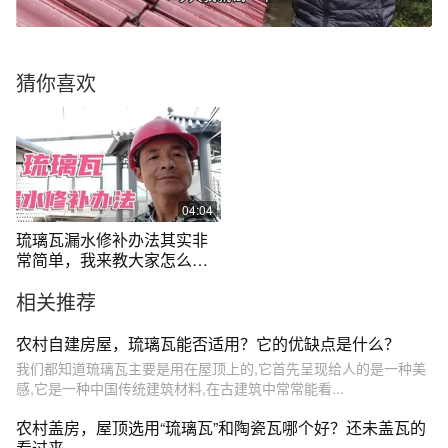
猜你喜欢
04:04
琉璃瓦漏水修补办法其实非
常简单，我来教大家怎么去
做。
相关推荐
农村自建房屋，琉璃瓦能否适用？它的优缺点是什么？
我们都知道琉璃瓦主要是用在屋顶上的,它首先呈现给人的是一种美
感,它是一种中国传统建筑材料,在古建筑中常常能看...
农村盖房，屋顶选用“琉璃瓦”和陶瓷瓦哪个好？还未盖瓦的
看过来