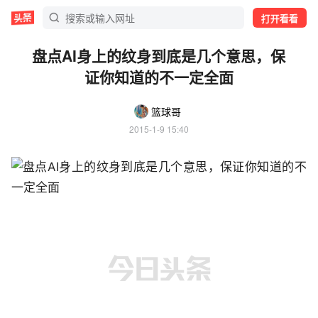
打开看看
盘点AI身上的纹身到底是几个意思，保
证你知道的不一定全面
篮球哥
2015-1-9 15:40