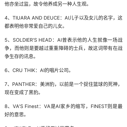
他亦坐过监，故令他养成另一种人生观。
4、TIUARA AND DEUCE：AI儿子以及女儿的名字，这
都表明他非常爱自己的儿女。
5、SOLDIER'S HEAD：AI曾表示他的人生就像一场战
争，而他则是要越过重重障碍的士兵，故这词带有在战
争生存的讯息。
6、CRU THIK：AI的唱片公司。
7、PANTHER：美洲豹，以前是一个捉住篮球的死神，
现在变成了黑豹。
8、VA'S Finest：VA是AI家乡的缩写，FINEST则是最
好的意思。