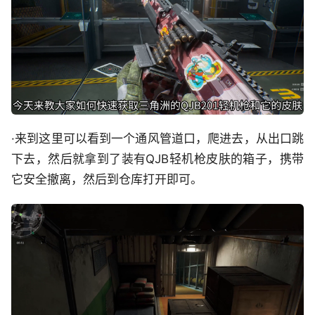
·来到这里可以看到一个通风管道口，爬进去，从出口跳
下去，然后就拿到了装有QJB轻机枪皮肤的箱子，携带
它安全撤离，然后到仓库打开即可。