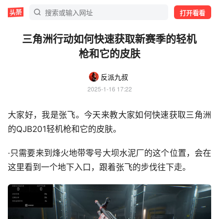
打开看看
三角洲行动如何快速获取新赛季的轻机
枪和它的皮肤
反派九叔
2025-1-16 17:22
大家好，我是张飞。今天来教大家如何快速获取三角洲
的QJB201轻机枪和它的皮肤。
·只需要来到烽火地带零号大坝水泥厂的这个位置，会在
这里看到一个地下入口，跟着张飞的步伐往下走。