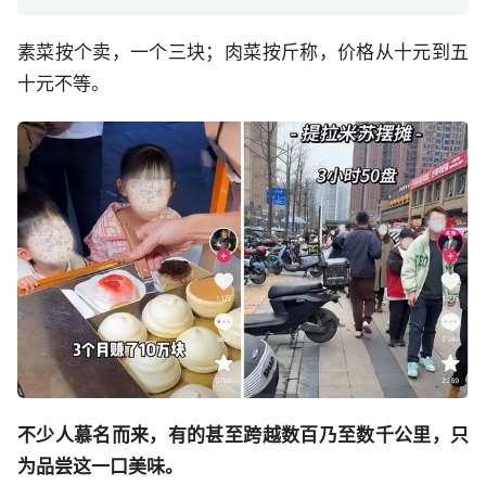
素菜按个卖，一个三块；肉菜按斤称，价格从十元到五
十元不等。
不少人慕名而来，有的甚至跨越数百乃至数千公里，只
为品尝这一口美味。