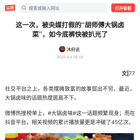
打开看看
这一次，被央媒打假的“胡师傅大锅卤
菜”，如今底裤快被扒光了
沐府说
2025-4-6 06:16
文|
77
社交平台之上，各类摆摊致富的故事层出不穷，最近，
大锅卤味的话题热度居高不下。
微博热搜榜单上，#大锅卤味#这一话题频繁现身；而在
抖音平台，相关视频的累计播放量更是冲破了45亿次。