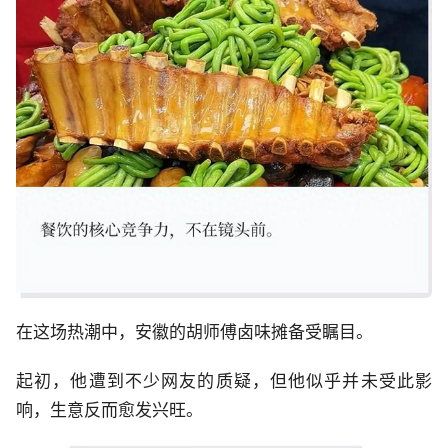
在这场热潮中，安徽的胡师傅卤味摊备受瞩目。
起初，他遭到不少网友的质疑，但他似乎并未受此影
响，生意反而愈发兴旺。