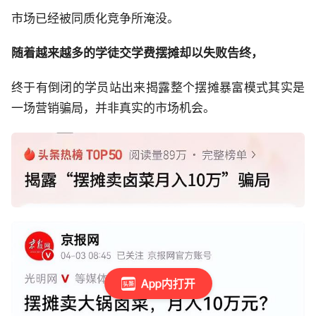
市场已经被同质化竞争所淹没。
随着越来越多的学徒交学费摆摊却以失败告终，
终于有倒闭的学员站出来揭露整个摆摊暴富模式其实是
一场营销骗局，并非真实的市场机会。
App内打开