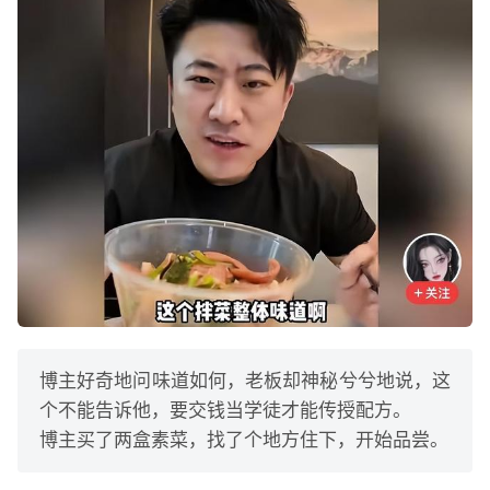
博主好奇地问味道如何，老板却神秘兮兮地说，这
个不能告诉他，要交钱当学徒才能传授配方。
博主买了两盒素菜，找了个地方住下，开始品尝。