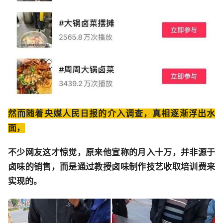
然而随着央媒人民日报的介入调查，真相逐渐浮出水
面，
不少网友这才惊觉，原来他宣称的月入十万，并非源于
卤味的销售，而是通过教授卤味制作技艺收取培训费来
实现的。