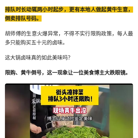
排队时长动辄两小时起步，更有本地人做起黄牛生意，
倒卖排队号码。
胡师傅的生意火爆异常，不得不实行限购政策，每人最
多只能购买五十元的卤味。
这大锅卤味真的如此美味吗？
限购、黄牛倒号，这一现象让一位美食博主大跌眼镜。