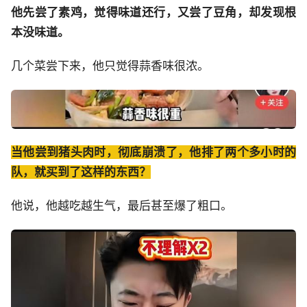
他先尝了素鸡，觉得味道还行，又尝了豆角，却发现根
本没味道。
几个菜尝下来，他只觉得蒜香味很浓。
当他尝到猪头肉时，彻底崩溃了，他排了两个多小时的
队，就买到了这样的东西？
他说，他越吃越生气，最后甚至爆了粗口。