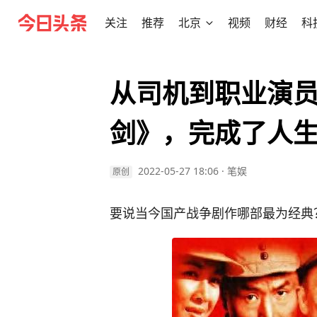
关注
推荐
北京
视频
财经
科
从司机到职业演
剑》，完成了人
2022-05-27 18:06
·
笔娱
原创
要说当今国产战争剧作哪部最为经典