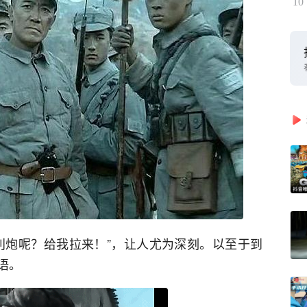
10
利炮呢？给我拉来！”
，让人尤为深刻。以至于到
语。