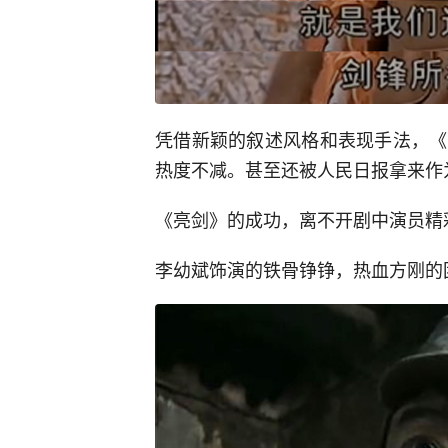
凭借新颖的叙述风格和表现手法，《
热度不减。甚至还被人民日报拿来作为
《亮剑》的成功，离不开剧中演员精
李幼斌饰演的铁骨铮铮，热血方刚的