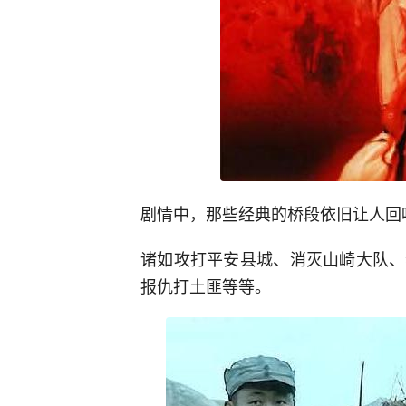
剧情中，那些经典的桥段依旧让人回
诸如攻打平安县城、消灭山崎大队、
报仇打土匪等等。