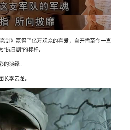
亮剑》赢得了亿万观众的喜爱，自开播至今一直
“抗日剧”的标杆。
彩的演绎。
团长李云龙。