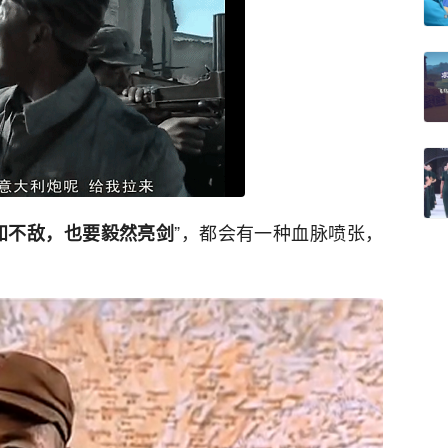
”，都会有一种血脉喷张，
知不敌，也要毅然亮剑