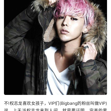
不!权志龙喜欢女孩子，VIP们(Bigbang的粉丝叫做VIP)
说，上天派权志龙来到人间，就是要证明，完美的男