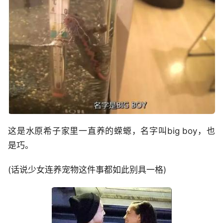
这是水原希子家里一直养的蝾螈，名字叫big boy，也
是巧。
(话说少女连养宠物这件事都如此别具一格)