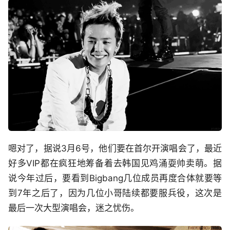
嗯对了，据说3月6号，他们要在首尔开演唱会了，最近
好多VIP都在疯狂地筹备着去韩国见鸡涌耍帅卖萌。据
说今年过后，要看到Bigbang几位成员再度合体就要等
到7年之后了，因为几位小哥陆续都要服兵役，这次是
最后一次大型演唱会，迷之忧伤。