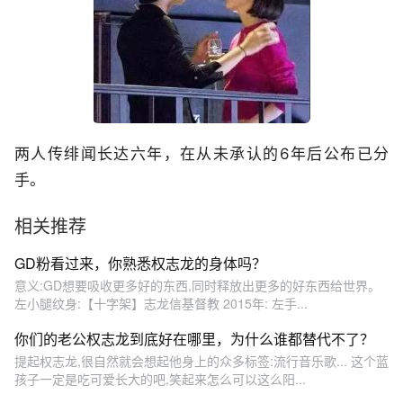
两人传绯闻长达六年，在从未承认的6年后公布已分
手。
相关推荐
GD粉看过来，你熟悉权志龙的身体吗？
意义:GD想要吸收更多好的东西,同时释放出更多的好东西给世界。
左小腿纹身:【十字架】志龙信基督教 2015年: 左手...
你们的老公权志龙到底好在哪里，为什么谁都替代不了？
提起权志龙,很自然就会想起他身上的众多标签:流行音乐歌... 这个蓝
孩子一定是吃可爱长大的吧,笑起来怎么可以这么阳...