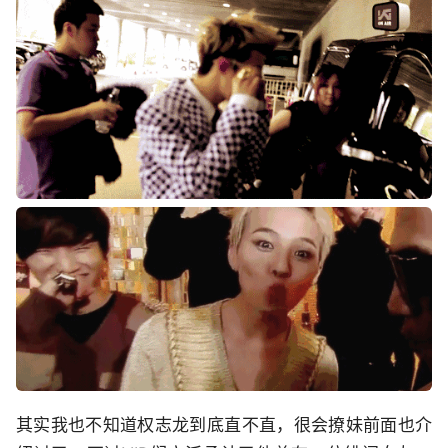
其实我也不知道权志龙到底直不直，很会撩妹前面也介