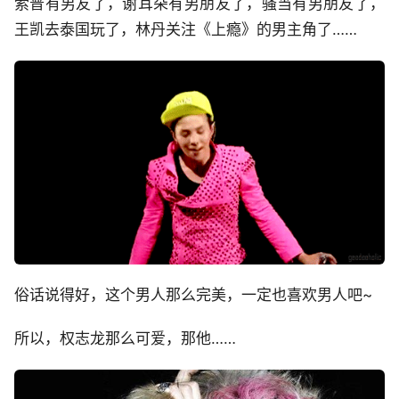
索普有男友了，谢耳朵有男朋友了，骚当有男朋友了，
王凯去泰国玩了，林丹关注《上瘾》的男主角了……
俗话说得好，这个男人那么完美，一定也喜欢男人吧~
所以，权志龙那么可爱，那他……