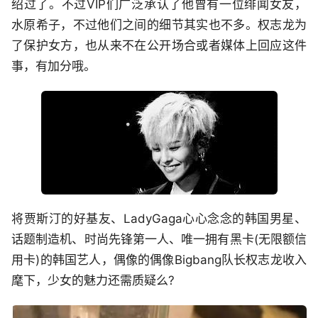
绍过了。不过VIP们广泛承认了他曾有一位绯闻女友，
水原希子，不过他们之间的细节其实也不多。权志龙为
了保护女方，也从来不在公开场合或者媒体上回应这件
事，有加分哦。
将贾斯汀的好基友、LadyGaga心心念念的韩国男星、
话题制造机、时尚先锋第一人、唯一拥有黑卡(无限额信
用卡)的韩国艺人，偶像的偶像Bigbang队长权志龙收入
麾下，少女的魅力还需质疑么?