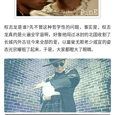
权志龙是谁?先不管这种哲学性的问题，事实是，权志
龙真的是火遍全宇宙啊，好像他闯过冰封的北国收割了
长城内外古往今来全部的爱，以童叟无欺老少咸宜的姿
态光宗耀祖了起来，于是，大家都瞪大了眼睛。