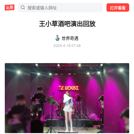
打开看看
王小草酒吧演出回放
世界奇遇
2024-4-18 07:48