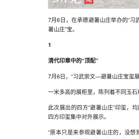
7月6日，在承德避暑山庄举办的“习
暑山庄”宝。
1
清代印章中的“顶配”
7月6日，“习武崇文—避暑山庄宝玺
一米多高的展柜里，陈列着不同玉石
此次展出的四方“避暑山庄”印玺，
四方印玺集中对外展示。
“原本只是来参观避暑山庄的，没想