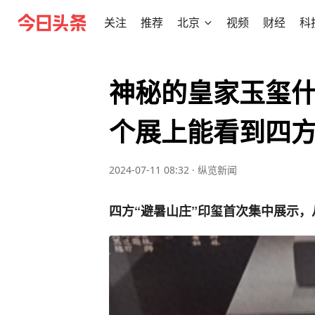
关注
推荐
北京
视频
财经
科
神秘的皇家玉玺
个展上能看到四方
2024-07-11 08:32
·
纵览新闻
四方“避暑山庄”印玺首次集中展示