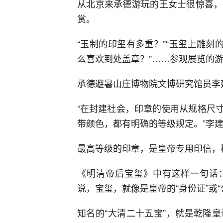
从北京来承德游玩的王女士很惊喜，
赏。
“玉制的印玺有多重？”“玉玺上雕刻
么喜欢到处盖章？”……参观展览的
承德避暑山庄博物院文博研究馆员李
“在封建社会，印章的使用从规格尺
带颜色，都有明确的等级规定。”李
最高等级的印章，是皇帝专用印信，称为
《明清帝后宝玺》中有这样一句话：
说，宝玺，就像是皇帝的“身份证”或
知名的“大清二十五宝”，就是乾隆