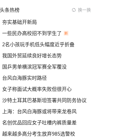
头条热榜
换一换
夯实基础开新局
一些民办高校招不到学生了
2名小孩玩手机低头幅度近乎折叠
我国外贸延续良好增长态势
国乒男单横滨冠军赛全军覆没
台风白海豚实时路径
女子称面试大概率失败但很开心
沙特土耳其巴基斯坦签署共同防务协议
上海：台风白海豚或将带来龙卷风
名创优品回应女子吐槽内裤质量差
越来越多高分考生放弃985选警校