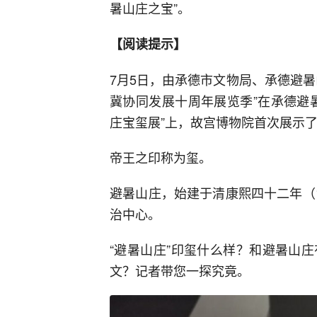
暑山庄之宝”。
【阅读提示】
7月5日，由承德市文物局、承德避
冀协同发展十周年展览季”在承德避
庄宝玺展”上，故宫博物院首次展示了
帝王之印称为玺。
避暑山庄，始建于清康熙四十二年（
治中心。
“避暑山庄”印玺什么样？和避暑山
文？记者带您一探究竟。