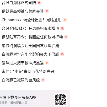
台风白海豚正式登陆
伊朗最高领袖与总统会谈
Chinamaxxing全球出圈！是啥意思
台风登陆现场：狂风怒扫雨水横飞
伊朗陆军司令：将回应任何敌对行动
单依纯演唱会让全国网友认识浐灞
白海豚对华东华北影响会大于巴威
猫咪过火把节被抹成黑猫
宋佳：“小花”来到百花特别高兴
白海豚已减弱为台风级
扫码下载今日头条APP
看最新、最热资讯内容