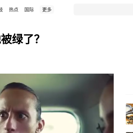
技
热点
国际
更多
他被绿了？