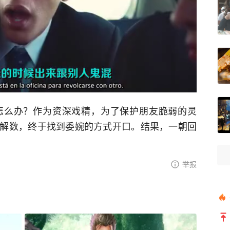
怎么办？作为资深戏精，为了保护朋友脆弱的灵
解数，终于找到委婉的方式开口。结果，一朝回
举报