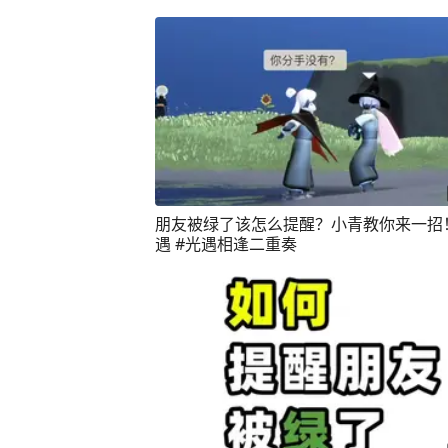
朋友被绿了该怎么提醒？小青教你来一招
遇 #光遇相逢二重奏