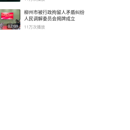
柳州市被行政拘留人矛盾纠纷
人民调解委员会揭牌成立
02:01
11万
次播放