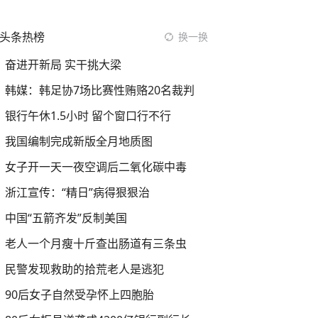
头条热榜
换一换
奋进开新局 实干挑大梁
韩媒：韩足协7场比赛性贿赂20名裁判
银行午休1.5小时 留个窗口行不行
我国编制完成新版全月地质图
女子开一天一夜空调后二氧化碳中毒
浙江宣传：“精日”病得狠狠治
中国“五箭齐发”反制美国
老人一个月瘦十斤查出肠道有三条虫
民警发现救助的拾荒老人是逃犯
90后女子自然受孕怀上四胞胎