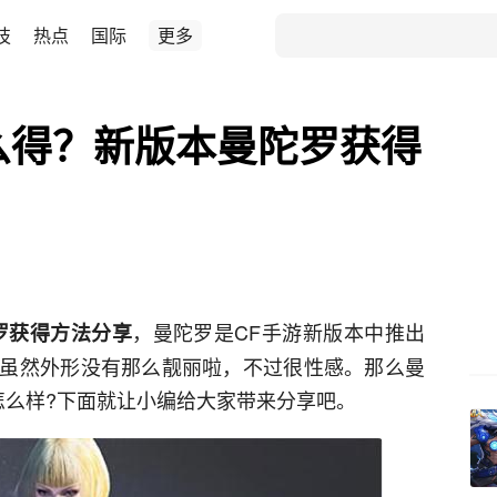
技
热点
国际
更多
么得？新版本曼陀罗获得
，曼陀罗是CF手游新版本中推出
罗获得方法分享
虽然外形没有那么靓丽啦，不过很性感。那么曼
怎么样?下面就让小编给大家带来分享吧。