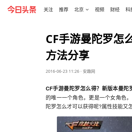
关注
推荐
北京
视频
财经
科
CF手游曼陀罗怎
方法分享
2016-06-23 11:26
·
安趣网
CF手游曼陀罗怎么得？新版本曼陀
的唯一一个角色，更是一个女角色，
陀罗怎么才可以获得呢?属性技能又