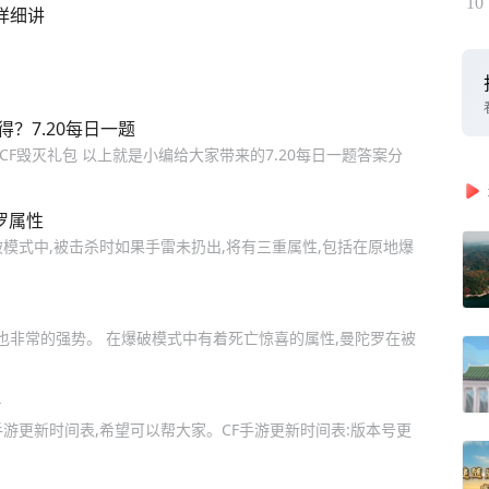
10
详细讲
？7.20每日一题
CF毁灭礼包 以上就是小编给大家带来的7.20每日一题答案分
罗属性
破模式中,被击杀时如果手雷未扔出,将有三重属性,包括在原地爆
也非常的强势。 在爆破模式中有着死亡惊喜的属性,曼陀罗在被
全
手游更新时间表,希望可以帮大家。CF手游更新时间表:版本号更