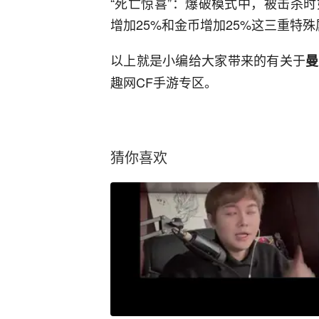
“死亡惊喜”：爆破模式中，被击杀时
增加25%和金币增加25%这三重特
以上就是小编给大家带来的有关于
曼
趣网CF手游专区。
猜你喜欢