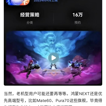
当然，老机型用户可能还要再等等。鸿蒙NEXT还是优
先高端型号，比如Mate60、Pura70这些旗舰，毕竟得