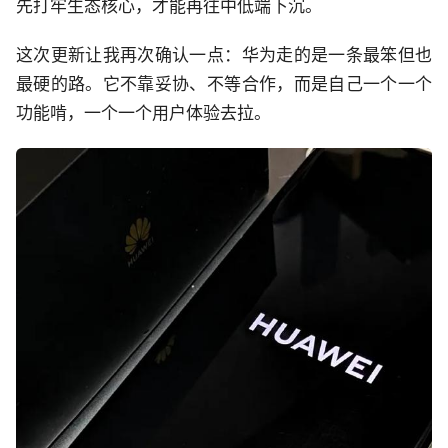
先打牢生态核心，才能再往中低端下沉。
这次更新让我再次确认一点：华为走的是一条最笨但也
最硬的路。它不靠妥协、不等合作，而是自己一个一个
功能啃，一个一个用户体验去拉。