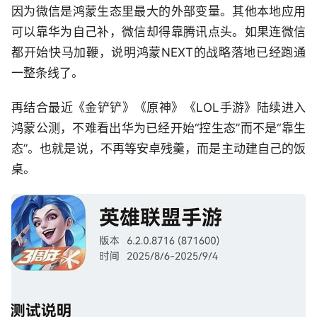
因为微信是鸿蒙生态里最大的外部变量。其他本地应用
可以靠华为自己补，微信却得靠腾讯点头。如果连微信
都开始快马加鞭，说明鸿蒙NEXT的战略落地已经跑通
一整条线了。
再结合最近《金铲铲》《原神》《LOL手游》陆续进入
鸿蒙公测，不难看出华为已经开始“控生态”而不是“靠生
态”。也就是说，不再等安卓残羹，而是主动建自己的饭
桌。