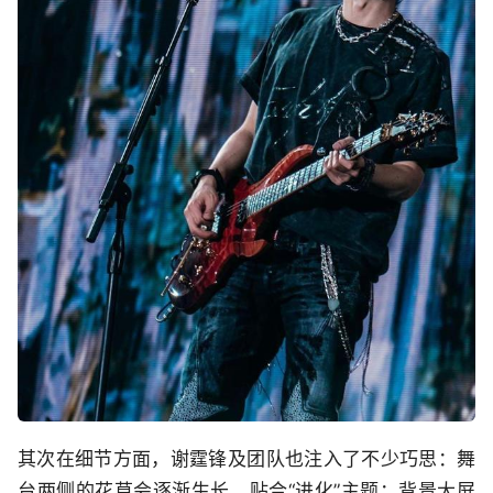
其次在细节方面，谢霆锋及团队也注入了不少巧思：舞
台两侧的花草会逐渐生长，贴合“进化”主题；背景大屏