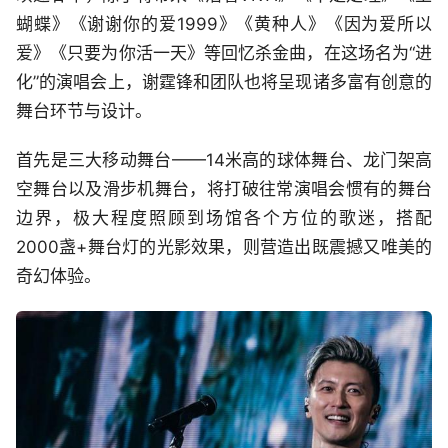
蝴蝶》《谢谢你的爱1999》《黄种人》《因为爱所以
爱》《只要为你活一天》等回忆杀金曲，在这场名为“进
化”的演唱会上，谢霆锋和团队也将呈现诸多富有创意的
舞台环节与设计。
首先是三大移动舞台——14米高的球体舞台、龙门架高
空舞台以及滑步机舞台，将打破往常演唱会惯有的舞台
边界，极大程度照顾到场馆各个方位的歌迷，搭配
2000盏+舞台灯的光影效果，则营造出既震撼又唯美的
奇幻体验。