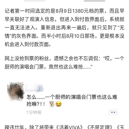
记者第一时间选定的是8月9日1380元档的票，而且早
早关联好了观演人信息，但进入到付款界面后，系统就
一直无法进入。重新退出再来一遍后，就只见到了“无
情”的灰色界面。而半小时后8月10日那场，更是根本没
机会进入到付款页面。
网上没抢到票的粉丝，遗憾之余也不忘调侃：“哎，一个
厨师的演唱会门票，竟然也这么难抢……”
暌违廿年，除了将带来《活着VIVA》《不是定理》《玉