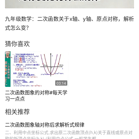
九年级数学：二次函数关于x轴、y轴、原点对称，解析
式怎么变？
猜你喜欢
03:14
二次函数图象的对称#每天学
习一点点
相关推荐
二次函数图象轴对称后求解析式规律
二、利用中点坐标公式,求出原二次函数顶点(h,k)关于直线或原点对
称的新顶点坐标(h,k) (利用中点公式,一般学生都...