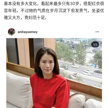
基本没有多大变化，看起来最多只有30岁，搭配红衣很
显年轻。不过她的气质在岁月沉淀下愈发贵气，坐姿优
雅又大方，贵妇范十足。