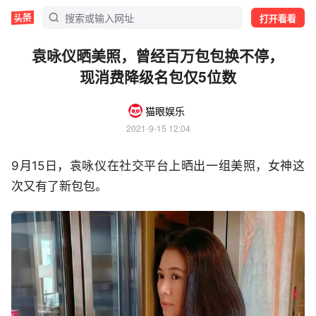
打开看看
袁咏仪晒美照，曾经百万包包换不停，
现消费降级名包仅5位数
猫眼娱乐
2021-9-15 12:04
9月15日，袁咏仪在社交平台上晒出一组美照，女神这
次又有了新包包。