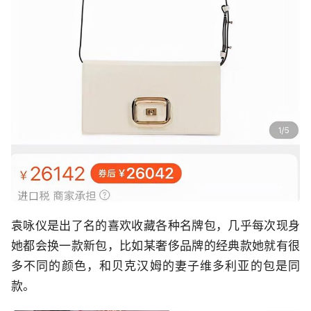
袁咏仪是出了名的喜欢收藏各种名牌包，几乎每次现身
她都会换一款新包，比如某奢侈品牌的经典款她就有很
多不同的颜色，和贝克汉姆的妻子维多利亚的包是同
款。