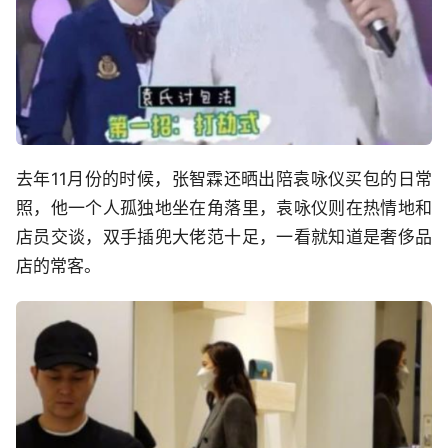
去年11月份的时候，张智霖还晒出陪袁咏仪买包的日常
照，他一个人孤独地坐在角落里，袁咏仪则在热情地和
店员交谈，双手插兜大佬范十足，一看就知道是奢侈品
店的常客。