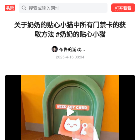
打开看看
关于奶奶的贴心小猫中所有门禁卡的获
取方法 #奶奶的贴心小猫
布鲁的游戏日常
2025-4-16 03:34