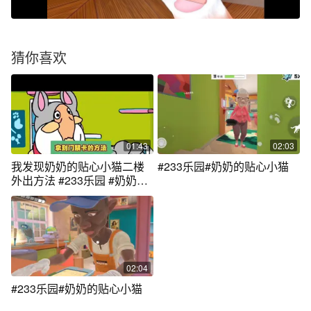
猜你喜欢
01:43
02:03
我发现奶奶的贴心小猫二楼
#233乐园#奶奶的贴心小猫
外出方法 #233乐园 #奶奶的
贴心小猫 #我是猫 #猫咪模拟
器
02:04
#233乐园#奶奶的贴心小猫