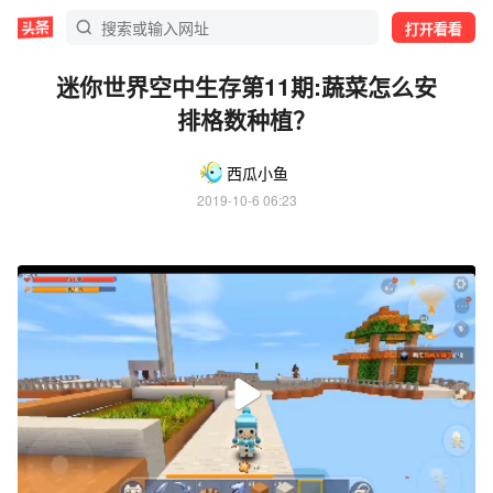
打开看看
迷你世界空中生存第11期:蔬菜怎么安
排格数种植？
西瓜小鱼
2019-10-6 06:23