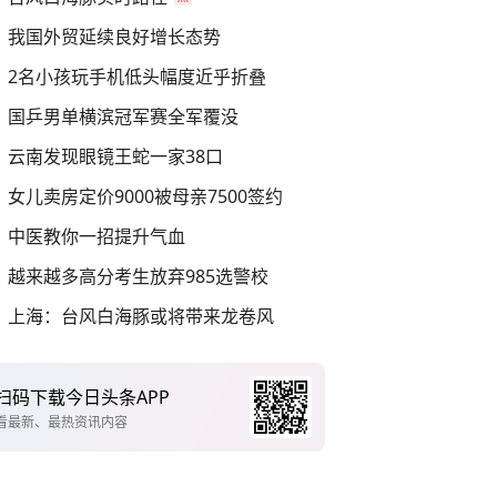
我国外贸延续良好增长态势
2名小孩玩手机低头幅度近乎折叠
国乒男单横滨冠军赛全军覆没
云南发现眼镜王蛇一家38口
女儿卖房定价9000被母亲7500签约
中医教你一招提升气血
越来越多高分考生放弃985选警校
上海：台风白海豚或将带来龙卷风
扫码下载今日头条APP
看最新、最热资讯内容