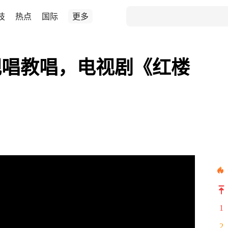
技
热点
国际
更多
视唱教唱，电视剧《红楼
1
2