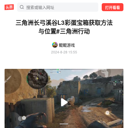
打开看看
三角洲长弓溪谷L3彩蛋宝箱获取方法
与位置#三角洲行动
鲲鲲游戏
2024-8-28 15:55