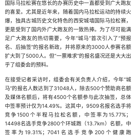
国际马拉松赛在悠长的办赛历史中一直都受到广大跑友
的喜爱。尤其是近年来，随着国内马拉松运动的持续火
爆，独具古城历史文化特色的西安城墙国际马拉松赛，
更是受到了国内外广大跑友的一致热捧。为了尽可能满
足广大跑友的热切需要，今年“城马”首次引入了“预报
名、后抽签”的报名新政，并将原来的3000人参赛名额
扩大到了5000人。但“一票难求”的报名盛况还是大大出
乎了组委会的预料。
在接受记者采访时，组委会有关负责人介绍，今年“城
马”的报名人数达到了31048人，除去500个赞助商名额
及媒体名额后，将有4500个名额参与此次抽签，总体
中签率预计仅为14.49%。这其中，9509名报名选手将
竞争1500个半程马拉松名额，中签率为15.77%；
14498名选手竞争2800个环城跑（13.7km）名额，中
签率为19.31%；7041名选手竞争200个健康跑