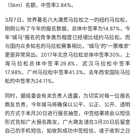
（5km）名额，中签率2.84%。
3月7日，世界著名六大满贯马拉松之一的纽约马拉松，
刚刚公布了今年的报名数据，总体中签率为14.87%，今
年“城马”报名的竞争激烈程度已经堪比纽约马拉松。而
与国内众多知名的马拉松赛事相比，“城马”的“一票难求”
更是异常突出。2017年北京马拉松总体中签率30%，上
海马拉松总体中签率29.8%、武汉马拉松中签率
17.98%、广州马拉松中签率41.3%。去年西安国际马拉
松的中签率为24.11%。
同时，据组委会有关负责人透露，为切实对每一位报名
跑友负责，今年城马将确保以公平、公正、公开、透明
的方式于本月20日进行报名抽签，中签结果将会以短信
形式告知广大报名跑友，广大跑友请在3月20日后留意
自己的手机短信，如收到成功中签短信，请于收到之日