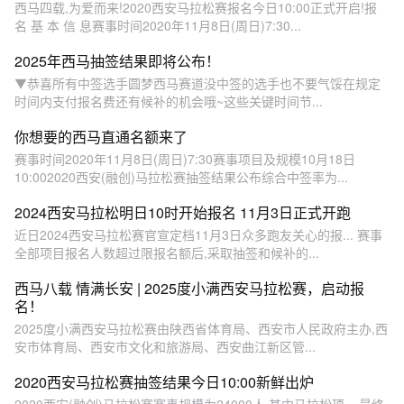
西马四载,为爱而来!2020西安马拉松赛报名今日10:00正式开启!报
名 基 本 信 息赛事时间2020年11月8日(周日)7:30...
2025年西马抽签结果即将公布！
▼恭喜所有中签选手圆梦西马赛道没中签的选手也不要气馁在规定
时间内支付报名费还有候补的机会哦~这些关键时间节...
你想要的西马直通名额来了
赛事时间2020年11月8日(周日)7:30赛事项目及规模10月18日
10:002020西安(融创)马拉松赛抽签结果公布综合中签率为...
2024西安马拉松明日10时开始报名 11月3日正式开跑
近日2024西安马拉松赛官宣定档11月3日众多跑友关心的报... 赛事
全部项目报名人数超过限报名额后,采取抽签和候补的...
西马八载 情满长安 | 2025度小满西安马拉松赛，启动报
名！
2025度小满西安马拉松赛由陕西省体育局、西安市人民政府主办,西
安市体育局、西安市文化和旅游局、西安曲江新区管...
2020西安马拉松赛抽签结果今日10:00新鲜出炉