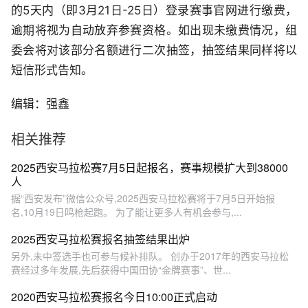
的5天内（即3月21日-25日）登录赛事官网进行缴费，
逾期将视为自动放弃参赛资格。如出现未缴费情况，组
委会将对该部分名额进行二次抽签，抽签结果同样将以
短信形式告知。
编辑：强鑫
相关推荐
2025西安马拉松赛7月5日起报名，赛事规模扩大到38000
人
据“西安发布”微信公众号,2025西安马拉松赛将于7月5日开始报
名,10月19日鸣枪起跑。 为了能让更多人有机会参与,...
2025西安马拉松赛报名抽签结果出炉
另外,未中签选手也可参与候补排队。 创办于2017年的西安马拉松
赛经过多年发展,先后获得中国田协“金牌赛事”、世...
2020西安马拉松赛报名今日10:00正式启动