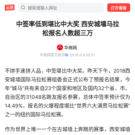
打开看看
中签率低到堪比中大奖 西安城墙马拉
松报名人数超三万
华商网
华商网官方账号
  2018-3-9 05:01
不拼手速拼人品，中签堪比中大奖。昨天下午，2018西
安城墙国际马拉松赛组委会正式公布了预报名结果，今
年“城马”共有来自23个国家和地区及国内32个省、市、
自治区的31048名跑友报名参赛，总体中签率预计仅为
14.49%，报名的火爆程度堪比“世界六大满贯马拉松赛”
之一的纽约国际马拉松赛。
作为世界上唯一一个在古城墙上奔跑的赛事，西安城墙