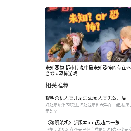
未知恶物 都市传说中最未知恐怖的存在#steam
游戏 #恐怖游戏
相关推荐
黎明杀机人类开局怎么玩 人类怎么开局
好处是能学习玩法,坏处就是和老手在一起,被屠
走到草...
《黎明杀机》新版本bug及趣事一览
《黎明杀机》在今天已经完成更新,相信不少玩