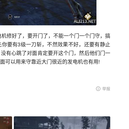
电机修好了，要开门了，不能一个门一个门守，搞
先你要有3级一刀斩，不然效果不好，还要有静止
，没有心跳了对面肯定要开这个门，然后他们门一
方面可以用来守靠近大门很近的发电机也有用!
举报