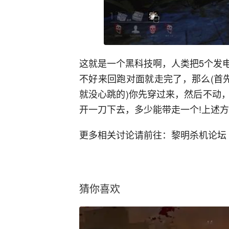
这就是一个黑科技啊，人类把5个发
不好来回跑对面就走完了，那么(首
就没心跳的)你先穿过来，然后不动
开一刀下去，多少能带走一个!上述
更多相关讨论请前往：黎明杀机论坛
猜你喜欢