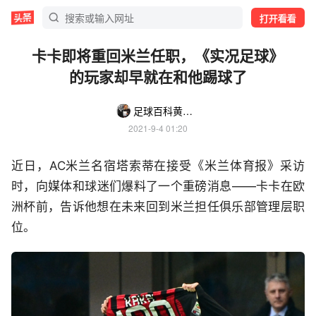
打开看看
卡卡即将重回米兰任职，《实况足球》
的玩家却早就在和他踢球了
足球百科黄博士
2021-9-4 01:20
近日，AC米兰名宿塔索蒂在接受《米兰体育报》采访
时，向媒体和球迷们爆料了一个重磅消息——卡卡在欧
洲杯前，告诉他想在未来回到米兰担任俱乐部管理层职
位。