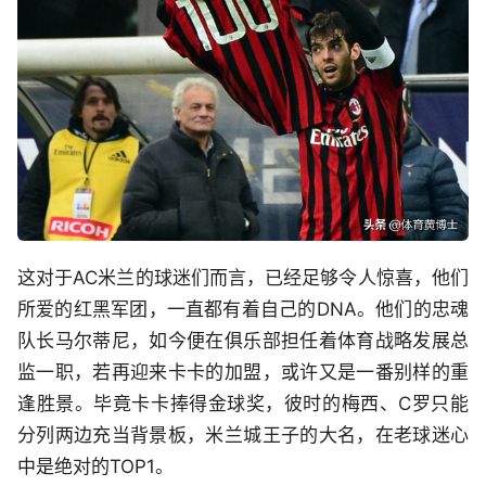
这对于AC米兰的球迷们而言，已经足够令人惊喜，他们
所爱的红黑军团，一直都有着自己的DNA。他们的忠魂
队长马尔蒂尼，如今便在俱乐部担任着体育战略发展总
监一职，若再迎来卡卡的加盟，或许又是一番别样的重
逢胜景。毕竟卡卡捧得金球奖，彼时的梅西、C罗只能
分列两边充当背景板，米兰城王子的大名，在老球迷心
中是绝对的TOP1。