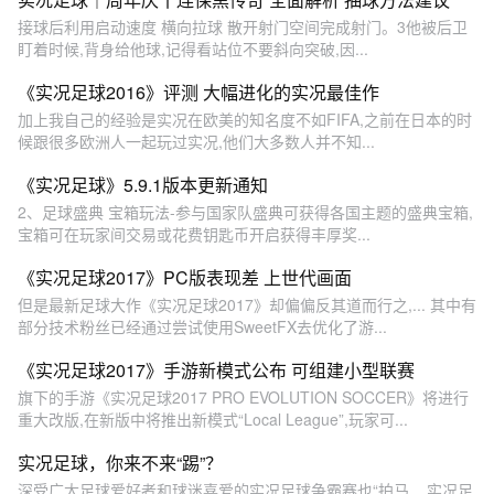
接球后利用启动速度 横向拉球 散开射门空间完成射门。3他被后卫
盯着时候,背身给他球,记得看站位不要斜向突破,因...
《实况足球2016》评测 大幅进化的实况最佳作
加上我自己的经验是实况在欧美的知名度不如FIFA,之前在日本的时
候跟很多欧洲人一起玩过实况,他们大多数人并不知...
《实况足球》5.9.1版本更新通知
2、足球盛典 宝箱玩法-参与国家队盛典可获得各国主题的盛典宝箱,
宝箱可在玩家间交易或花费钥匙币开启获得丰厚奖...
《实况足球2017》PC版表现差 上世代画面
但是最新足球大作《实况足球2017》却偏偏反其道而行之,... 其中有
部分技术粉丝已经通过尝试使用SweetFX去优化了游...
《实况足球2017》手游新模式公布 可组建小型联赛
旗下的手游《实况足球2017 PRO EVOLUTION SOCCER》将进行
重大改版,在新版中将推出新模式“Local League”,玩家可...
实况足球，你来不来“踢”？
深受广大足球爱好者和球迷喜爱的实况足球争霸赛也“拍马... 实况足