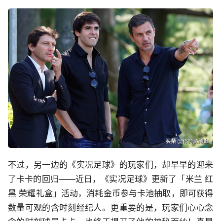
不过，另一边的《实况足球》的玩家们，却早早的迎来
了卡卡的回归——近日，《实况足球》更新了「米兰 红
黑 荣耀礼盒」活动，消耗金币参与卡池抽取，即可获得
数量可观的含时刻经纪人。更重要的是，玩家们心心念