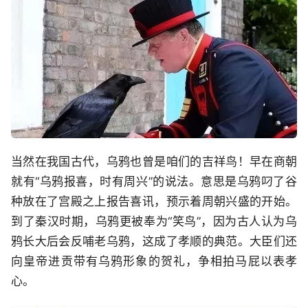
当然在我国古代，乌鸦也曾是咱们的吉祥鸟！早在商朝
就有“乌鸦报喜，时有周兴”的说法。意思是乌鸦叼了谷
种放在了宫殿之上报告喜讯，预示着周朝兴盛的开始。
到了秦汉时期，乌鸦更被奉为“笑鸟”，因为古人认为乌
鸦长大后会反哺老乌鸦，这成了孝顺的典范。大臣们还
向皇帝进贡带有乌鸦形象的贺礼，争相拍马屁以表孝
心。