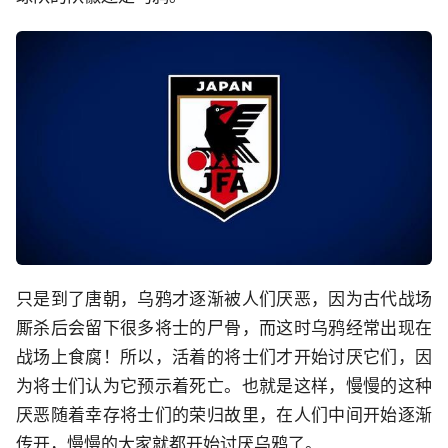
只是到了唐朝，乌鸦才逐渐被人们厌恶，因为古代战场
厮杀后会留下很多将士的尸骨，而这时乌鸦经常出现在
战场上食腐！所以，活着的将士们才开始讨厌它们，因
为将士们认为它预示着死亡。也就是这样，慢慢的这种
厌恶随着幸存将士们的荣归故里，在人们中间开始逐渐
传开，慢慢的大家就都开始讨厌乌鸦了。