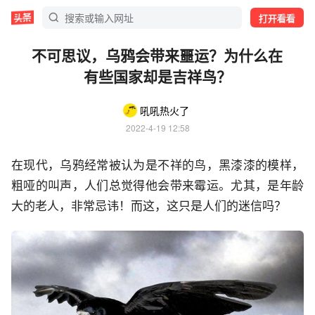
打开看看
不可思议，乌鸦会带来噩运？为什么在
有些国家却是吉祥鸟？
吼吼热火了
2022-4-19 12:58
在现代，乌鸦经常被认为是不祥的鸟，黑漆漆的模样，
粗哑的叫声，人们总觉得他会带来霉运。尤其，是年龄
大的老人，非常忌讳！而这，这只是人们的迷信吗？