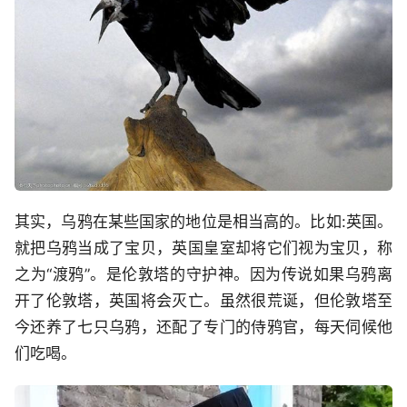
其实，乌鸦在某些国家的地位是相当高的。比如:英国。
就把乌鸦当成了宝贝，英国皇室却将它们视为宝贝，称
之为“渡鸦”。是伦敦塔的守护神。因为传说如果乌鸦离
开了伦敦塔，英国将会灭亡。虽然很荒诞，但伦敦塔至
今还养了七只乌鸦，还配了专门的侍鸦官，每天伺候他
们吃喝。