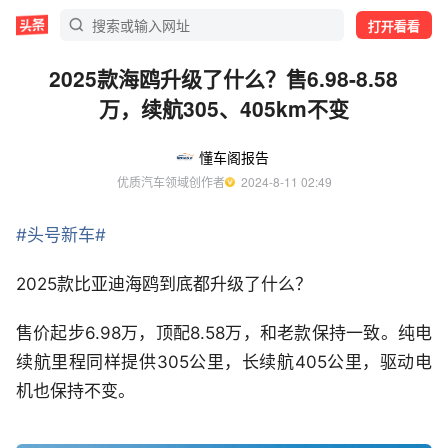
打开看看
2025款海鸥升级了什么？售6.98-8.58
万，续航305、405km不变
懂车阁报告
优质汽车领域创作者
  2024-8-11 02:49
#头号新车#
2025款比亚迪海鸥到底都升级了什么？
售价起步6.98万，顶配8.58万，和老款保持一致。纯电
续航里程同样提供305公里，长续航405公里，驱动电
机也保持不变。