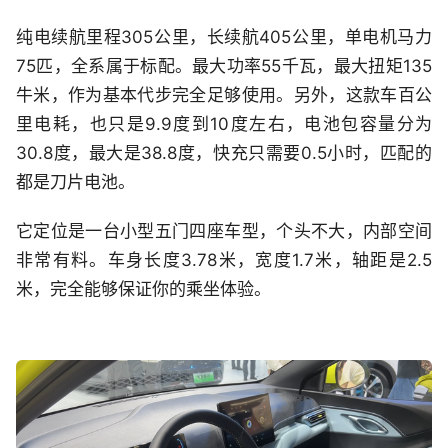
纯电续航里程305公里，长续航405公里，单电机马力
75匹，全系属于标配。最大功率55千瓦，最大扭矩135
牛米，作为基本代步完全足够使用。另外，这款车百公
里电耗，也只是9.9度到10度左右，电池包容量分为
30.8度，最大是38.8度，快充只需要0.5小时，匹配的
都是刀片电池。
它定位是一台小型五门四座车型，个头不大，内部空间
非常有料。车身长度3.78米，宽度1.7米，轴距是2.5
米，完全能够保证你的乘坐体验。