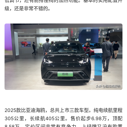
低调节，还有前排座椅的加热功能。基本的实用配置升
级，还是非常不错的。
2025款比亚迪海鸥，总共上市三款车型。纯电续航里程
305公里，长续航405公里。售价起步6.98万，顶配
8.58万，定价区间非常有竞争力。上绿牌又没有购置