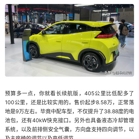
预算多一点，你就看长续航版，405公里比低配多了
100公里，还是比较实用的。售价起步8.58万，正常落
地是9万左右。毕竟中配车型，不仅提升了38.88度的电
池包，还有40kW快充接口。另外也具备液态冷却管理
系统，以及前排侧安全气囊，方向盘支持四向调节，以
及主座椅的调节以及高低调节。