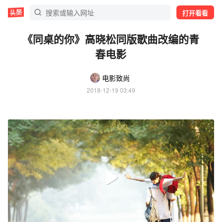
打开看看
《同桌的你》高晓松同版歌曲改编的青
春电影
电影致尚
2018-12-19 03:49