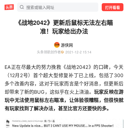
打开看看
《战地2042》更新后鼠标无法左右瞄
准！玩家给出办法
游侠网
头条领航创作者
  2021-12-2 15:14
EA正在尽最大的努力挽救《战地2042》的口碑，今天
（12月2号）首个超大型修复补丁已上线，包括了300
多个改善内容，这对于玩家而言是个好消息，但更新后
却带来了新的BUG，这似乎在火上浇油。
玩家反映在游
玩中无法使用鼠标左右瞄准，让体验很糟糕，但很快就
有玩家找到了解决办法，甚至比官方还要快的多。