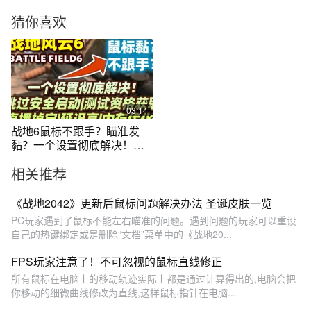
猜你喜欢
03:14
战地6鼠标不跟手？瞄准发
黏？一个设置彻底解决！跳
过安全启动|
相关推荐
《战地2042》更新后鼠标问题解决办法 圣诞皮肤一览
PC玩家遇到了鼠标不能左右瞄准的问题。遇到问题的玩家可以重设
自己的热键绑定或是删除“文档”菜单中的《战地20...
FPS玩家注意了！不可忽视的鼠标直线修正
所有鼠标在电脑上的移动轨迹实际上都是通过计算得出的,电脑会把
你移动的细微曲线修改为直线,这样鼠标指针在电脑...