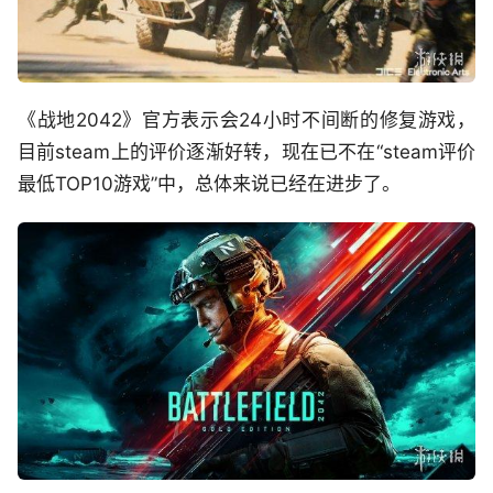
《战地2042》官方表示会24小时不间断的修复游戏，
目前steam上的评价逐渐好转，现在已不在“steam评价
最低TOP10游戏”中，总体来说已经在进步了。