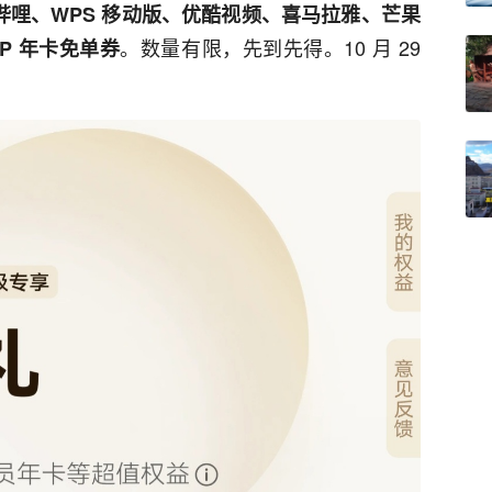
哔哩、WPS 移动版、优酷视频、喜马拉雅、芒果
。数量有限，先到先得。10 月 29
IP 年卡免单券