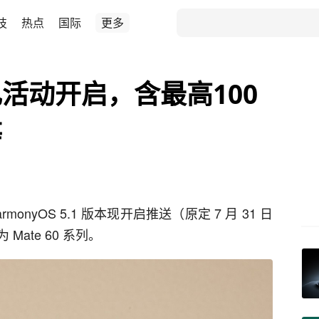
技
热点
国际
更多
活动开启，含最高100
等
rmonyOS 5.1 版本现开启推送（原定 7 月 31 日
ate 60 系列。