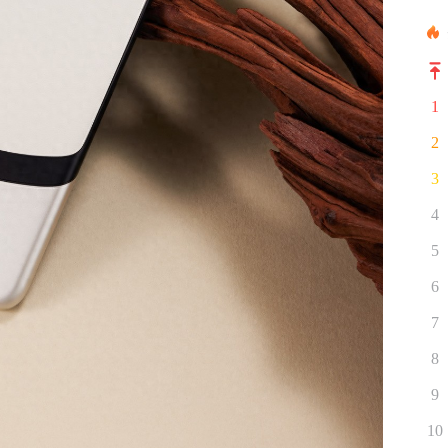
1
2
3
4
5
6
7
8
9
10