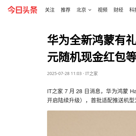
关注
推荐
北京
视频
财经
科
华为全新鸿蒙有礼
元随机现金红包
2025-07-28 11:03
·
IT之家
IT之家 7 月 28 日消息，华为鸿蒙 Ha
开启陆续升级），首批适配推送机型为 M