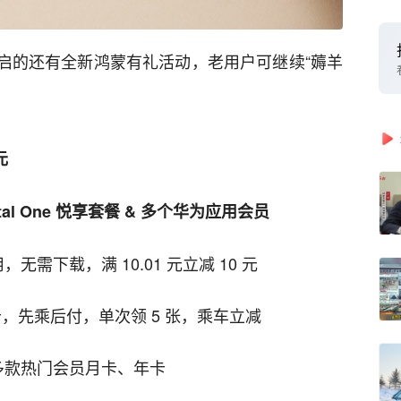
开启的还有全新鸿蒙有礼活动，老用户可继续“薅羊
元
etal One 悦享套餐 & 多个华为应用会员
需下载，满 10.01 元立减 10 元
，先乘后付，单次领 5 张，乘车立减
多款热门会员月卡、年卡