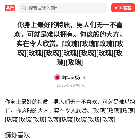
打开看看
你身上最好的特质，男人们无一不喜
欢，可就是难以拥有。你这般的大方，
实在令人欣赏。[玫瑰][玫瑰][玫瑰][玫
瑰][玫瑰][玫瑰][玫瑰][玫瑰][玫瑰][玫
瑰][玫瑰]
幽默画板mit
2025-5-28 09:38
你身上最好的特质，男人们无一不喜欢，可就是难以拥
有。你这般的大方，实在令人欣赏。
[玫瑰]
[玫瑰]
[玫瑰]
[玫瑰]
[玫瑰]
[玫瑰]
[玫瑰]
[玫瑰]
[玫瑰]
[玫瑰]
[玫瑰]
猜你喜欢