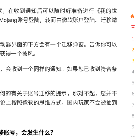
家，在收到通知后可以随时好准备进行《我的世
ojang账号登陆，转而由微软账户登陆。迁移邀
1
，在启动器界面的下方会有一个迁移弹窗。告诉你可以
2
可获得一个披风。
3
页面上，会收到一个同样的通知。如果您已收到符合条
4
5
何的有关于账号迁移的提示，那对不起，您并不
6
理论上按照微软的思维方式，国内玩家不会被抽到
7
8
9
移账号，会发生什么？