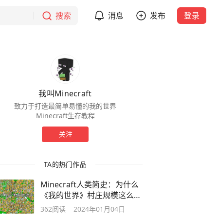
搜索
消息
发布
登录
我叫Minecraft
致力于打造最简单易懂的我的世界
Minecraft生存教程
关注
TA的热门作品
Minecraft人类简史：为什么
《我的世界》村庄规模这么
小？
362
阅读
2024年01月04日