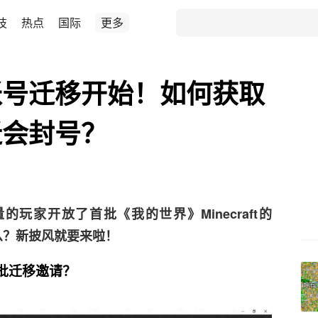
技
热点
国际
更多
账号迁移开始！如何获取
迁会封号？
的玩家开放了首批《我的世界》Minecraft的
什么？新披风就要来啦！
批迁移邀请？