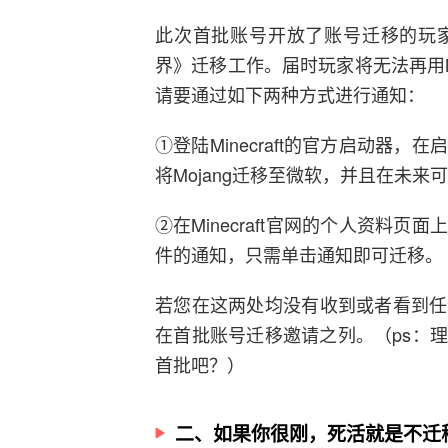
此次首批账号开放了账号迁移的玩
界》迁移工作。届时玩家将无法再用M
请要通过如下两种方式进行通知：
①登陆Minecraft的官方启动器
将Mojang迁移至微软，并且在未来
②在Minecraft官网的个人资料
件的通知，只需单击通知即可迁移。
若您在这两处均没有收到或者看到任
在首批账号迁移邀请之列。（ps：
首批吧？）
二、如果你很刚，死活就是不迁