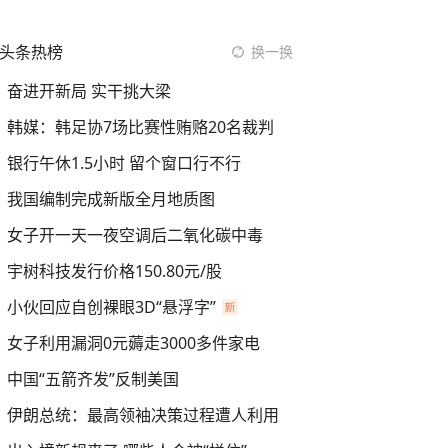
头条热榜
换一换
奋进开新局 实干挑大梁
韩媒：韩足协7场比赛性贿赂20名裁判
银行午休1.5小时 留个窗口行不行
我国编制完成新版全月地质图
女子开一天一夜空调后二氧化碳中毒
宇树科技发行价格150.80元/股
小伙回应自创裸眼3D“悬浮字”
女子利用漏洞0元薅走3000多件家电
中国“五箭齐发”反制美国
伊朗总统：最高领袖决策过程遭人利用