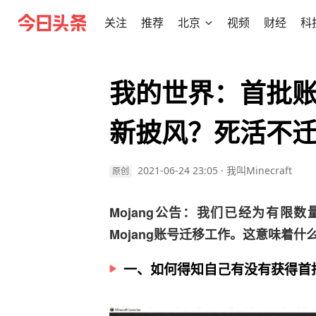
关注
推荐
北京
视频
财经
科
我的世界：首批
新披风？死活不
2021-06-24 23:05
·
我叫Minecraft
原创
Mojang公告：我们已经为有限数量
Mojang账号迁移工作。这意味着
一、如何得知自己有没有获得首