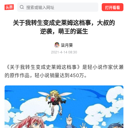
打开看看
关于我转生变成史莱姆这档事，大叔的
逆袭，萌王的诞生
柒月葵
2021-4-14 08:30
《关于我转生变成史莱姆这档事》是轻小说作家伏瀬
的原作作品，轻小说销量达到450万。