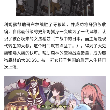
利姆露帮助哥布林战胜了牙狼族，并成功将牙狼族收
编，自此最低级的史莱姆摇身一变成为了一代枭雄。认
识了被召唤来的女孩希兹（二战中的日本，而主角是现
代转生的大叔，这个时间就有点乱了。），得到了大鬼
族和矮人族的认可。帮助森林的魔物战胜猪皇，成为魔
物森林的大BOSS。被一群女孩子包围的后宫人生将再
次上演。