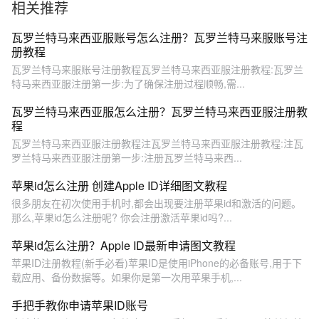
相关推荐
瓦罗兰特马来西亚服账号怎么注册？瓦罗兰特马来服账号注
册教程
瓦罗兰特马来服账号注册教程瓦罗兰特马来西亚服注册教程:瓦罗兰
特马来西亚服注册第一步:为了确保注册过程顺畅,需...
瓦罗兰特马来西亚服怎么注册？瓦罗兰特马来西亚服注册教
程
瓦罗兰特马来西亚服注册教程注瓦罗兰特马来西亚服注册教程:注瓦
罗兰特马来西亚服注册第一步:注册瓦罗兰特马来西...
苹果id怎么注册 创建Apple ID详细图文教程
很多朋友在初次使用手机时,都会出现要注册苹果id和激活的问题。
那么,苹果id怎么注册呢? 你会注册激活苹果id吗?...
苹果id怎么注册？Apple ID最新申请图文教程
苹果ID注册教程(新手必看)苹果ID是使用iPhone的必备账号,用于下
载应用、备份数据等。如果你是第一次用苹果手机,...
手把手教你申请苹果ID账号