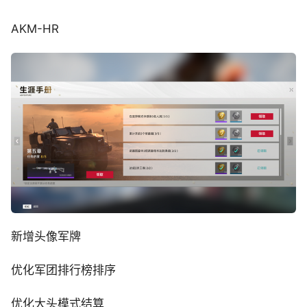
AKM-HR
新增头像军牌
优化军团排行榜排序
优化大头模式结算