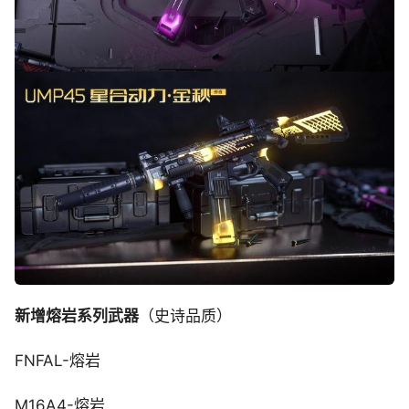
新增熔岩系列武器
（史诗品质）
FNFAL-熔岩
M16A4-熔岩