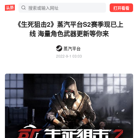
打开看看
《生死狙击2》蒸汽平台S2赛季现已上
线 海量角色武器更新等你来
蒸汽平台
2022-9-1 03:03