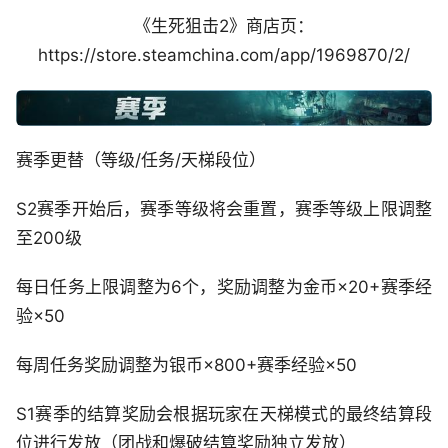
《生死狙击2》商店页：
https://store.steamchina.com/app/1969870/2/
赛季更替（等级/任务/天梯段位）
S2赛季开始后，赛季等级将会重置，赛季等级上限调整
至200级
每日任务上限调整为6个，奖励调整为金币×20+赛季经
验×50
每周任务奖励调整为银币×800+赛季经验×50
S1赛季的结算奖励会根据玩家在天梯模式的最终结算段
位进行发放（团战和爆破结算奖励独立发放）