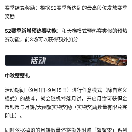
赛季结算奖励：根据S2赛季所达到的最高段位发放赛季
奖励
S2赛季新增预热赛功能
：和天梯模式预热赛类似的预热
赛功能，前3场可以获得额外加分
中秋蟹蟹礼
活动期间（9月1日-9月15日）进行任意模式（除自定义
模式）的战斗，就会随机掉落月饼，开启月饼可获得金
币银币与月饼/大闸蟹实物奖励（实物奖励数量有限兑完
即止）。
同时依据掉落的月饼数量还将额外附赠「蟹蟹雷」系列