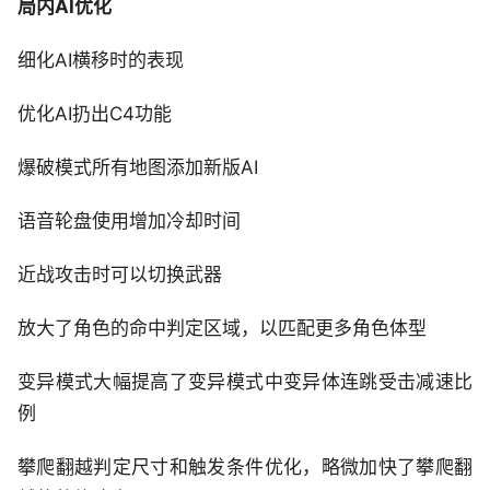
局内AI优化
细化AI横移时的表现
优化AI扔出C4功能
爆破模式所有地图添加新版AI
语音轮盘使用增加冷却时间
近战攻击时可以切换武器
放大了角色的命中判定区域，以匹配更多角色体型
变异模式大幅提高了变异模式中变异体连跳受击减速比
例
攀爬翻越判定尺寸和触发条件优化，略微加快了攀爬翻