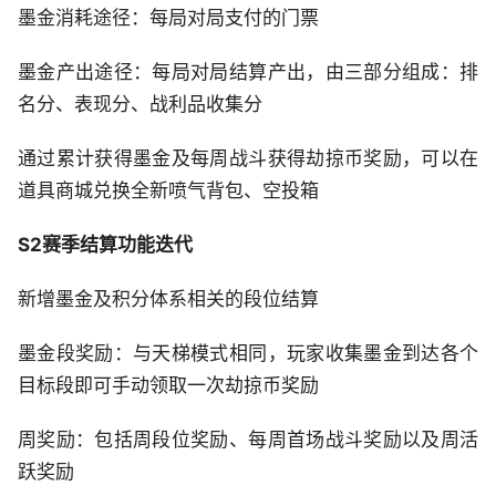
墨金消耗途径：每局对局支付的门票
墨金产出途径：每局对局结算产出，由三部分组成：排
名分、表现分、战利品收集分
通过累计获得墨金及每周战斗获得劫掠币奖励，可以在
道具商城兑换全新喷气背包、空投箱
S2赛季结算功能迭代
新增墨金及积分体系相关的段位结算
墨金段奖励：与天梯模式相同，玩家收集墨金到达各个
目标段即可手动领取一次劫掠币奖励
周奖励：包括周段位奖励、每周首场战斗奖励以及周活
跃奖励