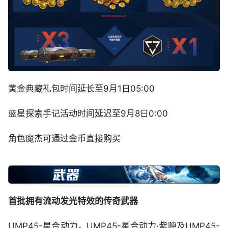
黄金典藏礼包时间延长至9月1日05:00
蓝星探索手记活动时间延迟至9月8日0:00
角色魔杰可通过金币直接购买
首批拥有流动发光特效的传奇武器
UMP45-星合动力，UMP45-星合动力·紫隙及UMP45-