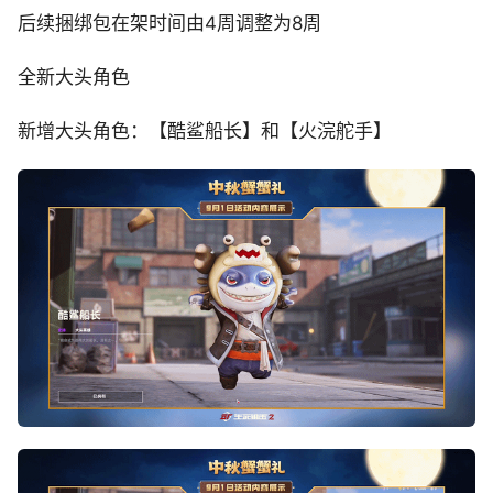
后续捆绑包在架时间由4周调整为8周
全新大头角色
新增大头角色：【酷鲨船长】和【火浣舵手】