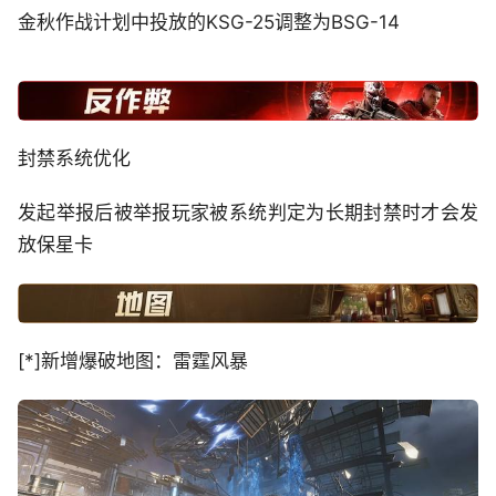
金秋作战计划中投放的KSG-25调整为BSG-14
封禁系统优化
发起举报后被举报玩家被系统判定为长期封禁时才会发
放保星卡
[*]新增爆破地图：雷霆风暴