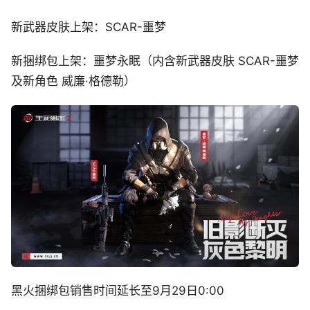
新武器皮肤上架：SCAR-噩梦
新捆绑包上架：噩梦永眠（内含新武器皮肤 SCAR-噩梦
及新角色 威廉·格德勒）
黑火捆绑包销售时间延长至9月29日0:00