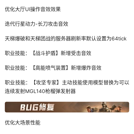
优化大厅UI操作音效效果
迭代行星动力-长刀攻击音效
天梯爆破和天梯团战的服务器刷新率默认设置为64tick
职业技能：【战斗护盾】新增受击音效
职业技能：【高能喷气装置】新增爆炸音效
职业技能：【攻坚专家】主动技能使用模型替换为可以
连续发射MGL140枪榴弹发射器
优化大场景性能