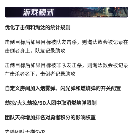
优化了击倒和淘汰的统计规则
击倒目标后如果目标被队友击杀，则淘汰数会被记录在
击倒者身上，队友记录助攻
击倒目标后如果目标被非队友击杀，则淘汰数会被记录
在击杀者名下，击倒者记录助攻
自定义房间加入烟雾弹、闪光弹和燃烧弹的开关配置
劫掠/大头劫掠/50人团中取消燃烧弹限制
团队天梯增加排名对勇者积分的影响权重
去除团队天梯SVP