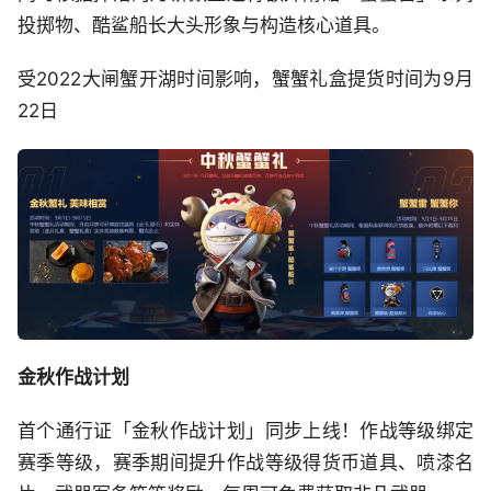
投掷物、酷鲨船长大头形象与构造核心道具。
受2022大闸蟹开湖时间影响，蟹蟹礼盒提货时间为9月
22日
金秋作战计划
首个通行证「金秋作战计划」同步上线！作战等级绑定
赛季等级，赛季期间提升作战等级得货币道具、喷漆名