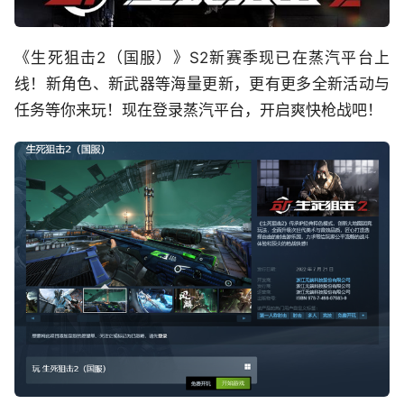
《生死狙击2（国服）》S2新赛季现已在蒸汽平台上
线！新角色、新武器等海量更新，更有更多全新活动与
任务等你来玩！现在登录蒸汽平台，开启爽快枪战吧！