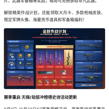
片、武器军备箱等奖励，每周可免费获取非凡武器。
解锁精英作战计划，还能领取大月卡、多款枪械皮肤、
限定军牌头像、海量货币道具和军备箱福利！
赛季重启 天梯/劫掠冲榜得史诗活动更新