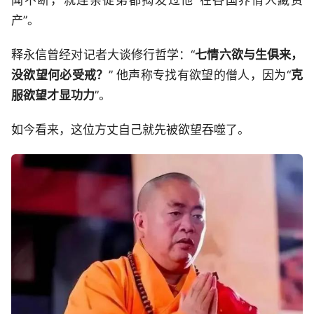
产”。
释永信曾经对记者大谈修行哲学：“
七情六欲与生俱来，
没欲望何必受戒？
” 他声称专找有欲望的僧人，因为“
克
服欲望才显功力
”。
如今看来，这位方丈自己就先被欲望吞噬了。