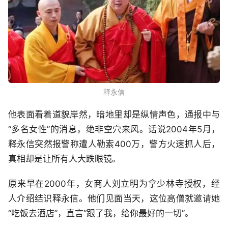
释永信
他表面看着道貌岸然，暗地里却是纵情声色，通报中与
“多名女性”的消息，绝非空穴来风。话说2004年5月，
释永信突然报警称遭人勒索400万，警方火速抓人后，
真相却是让所有人大跌眼镜。
原来早在2000年，女商人刘立明为拿少林寺授权，经
人介绍结识释永信。他们见面当天，这位高僧就邀请她
“吃饭去酒店”，直言“跟了我，给你最好的一切”。