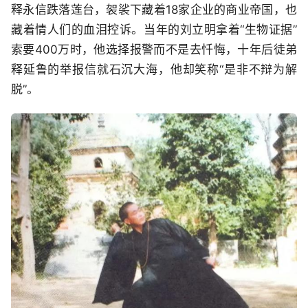
释永信跌落莲台，袈裟下藏着18家企业的商业帝国，也
藏着情人们的血泪控诉。当年的刘立明拿着“生物证据”
索要400万时，他选择报警而不是去忏悔，十年后徒弟
释延鲁的举报信就石沉大海，他却笑称“是非不辩为解
脱”。