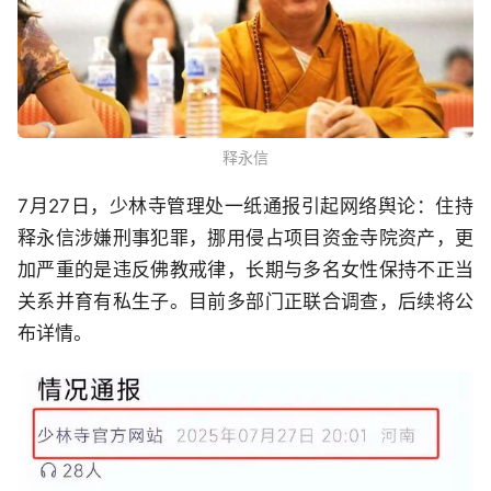
释永信
7月27日，少林寺管理处一纸通报引起网络舆论：住持
释永信涉嫌刑事犯罪，挪用侵占项目资金寺院资产，更
加严重的是违反佛教戒律，长期与多名女性保持不正当
关系并育有私生子。目前多部门正联合调查，后续将公
布详情。