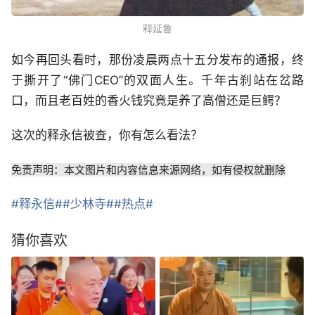
释延鲁
如今再回头看时，那份凌晨两点十五分发布的通报，终
于撕开了“佛门CEO”的双面人生。千年古刹站在岔路
口，而且老百姓的香火钱究竟是养了高僧还是巨鳄？
这次的释永信被查，你有怎么看法？
免责声明：本文图片和内容信息来源网络，如有侵权就删除
#释永信#
#少林寺#
#热点#
猜你喜欢