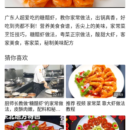
广东人超爱吃的糖醋虾，教你家常做法，出锅真香，好
吃到壳都不剩！营养美食食谱，舌尖上的美味，家常菜
烹饪技巧，糖醋虾做法，粤菜正宗做法，酸甜大虾，客
家美食，客家菜，秘制美味配方
猜你喜欢
02:11
02:49
厨师长教做“糖醋虾”的家常做
推荐 视频 家常菜 靠大虾做法
法，皮酥肉嫩，配料和秘方
教程
都告诉你