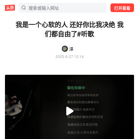
打开看看
我是一个心软的人 还好你比我决绝 我
们都自由了#听歌
泽_
2025-6-27 12:14