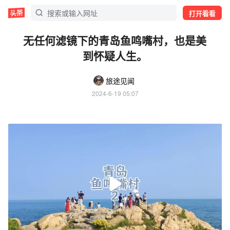
打开看看
无任何滤镜下的青岛鱼鸣嘴村，也是美
到怀疑人生。
旅途见闻
2024-6-19 05:07