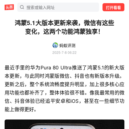
打开看看
鸿蒙5.1大版本更新来袭，微信有这些
变化，这两个功能鸿蒙独享！
蚂蚁评测
2025-7-8 06:22
最近手里的华为Pura 80 Ultra推送了鸿蒙5.1的新大版
本更新，与此同时鸿蒙版微信、抖音也有新版本升级。
更新之后，整个系统流畅度提升明显，加上很多核心应
用功能也都补齐了，整体体验很不错。像我最常用的微
信、抖音体验已经追平安卓和iOS，甚至在一些细节功
能上做得更好。